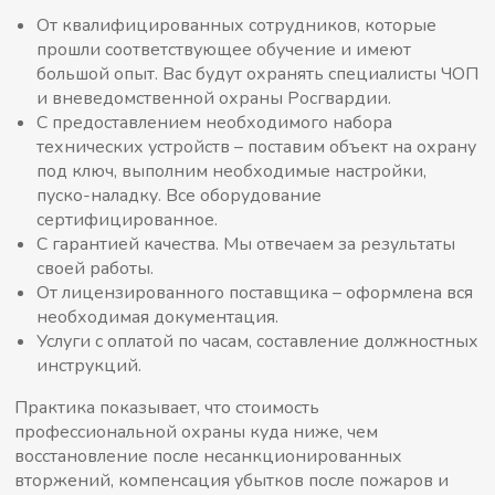
От квалифицированных сотрудников, которые
прошли соответствующее обучение и имеют
большой опыт
. Вас будут охранять специалисты ЧОП
и вневедомственной охраны Росгвардии.
С предоставлением необходимого набора
технических устройств – поставим объект на охрану
под ключ, выполним необходимые настройки,
пуско-наладку. Все оборудование
сертифицированное.
С гарантией качества. Мы отвечаем за результаты
своей работы.
От лицензированного поставщика – оформлена вся
необходимая документация.
Услуги с оплатой по часам, составление должностных
инструкций.
Практика показывает, что стоимость
профессиональной охраны куда ниже, чем
восстановление после несанкционированных
вторжений, компенсация убытков после пожаров и