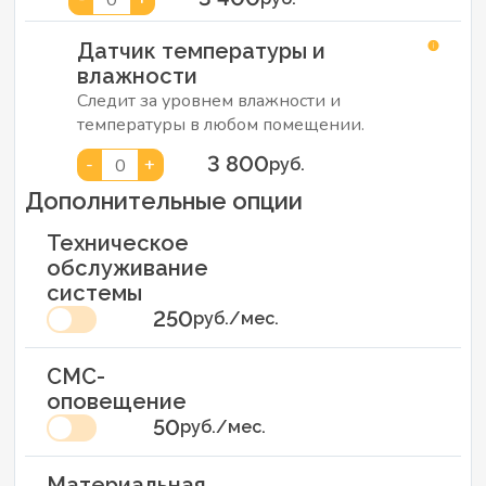
Датчик температуры и
влажности
Следит за уровнем влажности и
температуры в любом помещении.
3 800
-
+
0
руб.
Дополнительные опции
Техническое
обслуживание
системы
250
руб./мес.
СМС-
оповещение
50
руб./мес.
Материальная