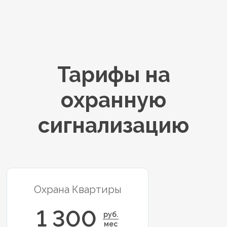
Тарифы на
охранную
сигнализацию
Охрана Квартиры
1 300
руб.
мес