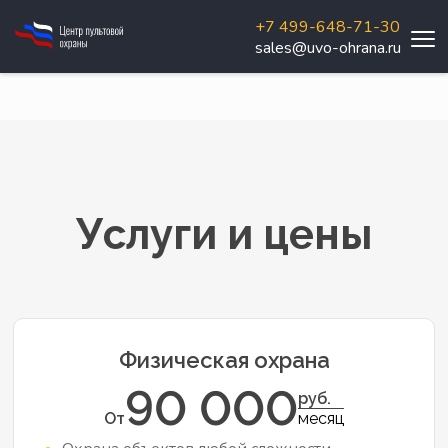
+7 499-648-71-30
sales@uvo-ohrana.ru
Услуги и цены
Физическая охрана
90 000
руб.
От
месяц