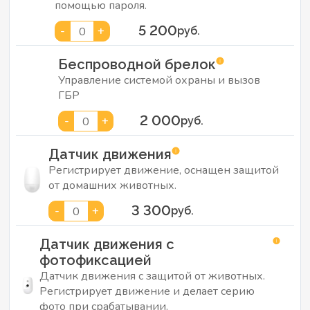
помощью пароля.
5 200
-
+
0
руб.
Беспроводной брелок
Управление системой охраны и вызов
ГБР
2 000
-
+
0
руб.
Датчик движения
Регистрирует движение, оснащен защитой
от домашних животных.
3 300
-
+
0
руб.
Датчик движения с
фотофиксацией
Датчик движения с защитой от животных.
Регистрирует движение и делает серию
фото при срабатывании.