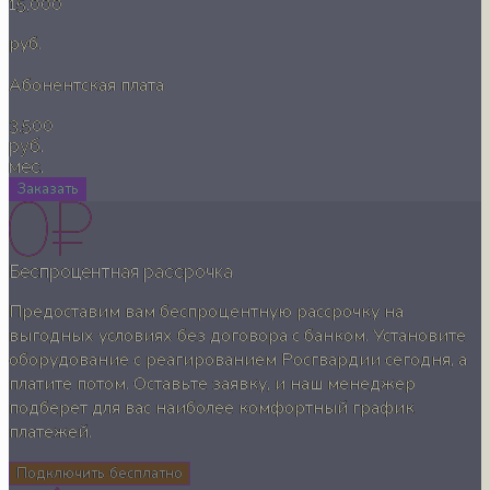
15,000
руб.
Абонентская плата
3,500
руб.
мес.
Заказать
Беспроцентная рассрочка
Предоставим вам беспроцентную рассрочку на
выгодных условиях без договора с банком. Установите
оборудование с реагированием Росгвардии сегодня, а
платите потом. Оставьте заявку, и наш менеджер
подберет для вас наиболее комфортный график
платежей.
Подключить бесплатно