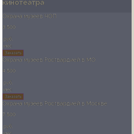
кинотеатра
Охрана музеев ЧОП
3 500
руб.
мес
Заказать
Охрана музеев Росгвардией в МО
4 500
руб.
мес
Заказать
Охрана музеев Росгвардией в Москве
7 500
руб.
мес