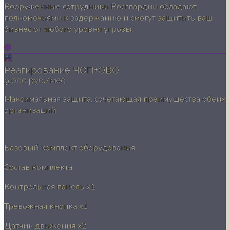
Вооруженные сотрудники Росгвардии обладают
полномочиями к задержанию и смогут защитить ваш
бизнес от любого уровня угрозы.
Реагирование ЧОП+ОВО
9 000 руб./мес.
Максимальная защита, сочетающая преимущества обеих
организаций
Базовый комплект оборудования
Состав комплекта
Контрольная панель
x1
Тревожная кнопка
x1
Датчик движения
x2