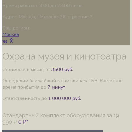
Время работы:
с 8:00 до 23:00 пн-вс
Адрес:
Москва, Петровка 26, строение 2
Ваш регион:
Москва
Охрана музея и кинотеатра
Стоимость в месяц от
3500 руб.
Определим ближайший к вам экипаж ГБР. Расчетное
время прибытия до
7 минут
Ответственность до
1 000 000 руб.
Стандартный комплект оборудования за
19
990 ₽
0 ₽*