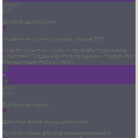
10 990
руб.
Беспроводной брелок
Управление системой охраны и вызов ГБР
Ставить объект на охрану и управлять тревожными
событиями. Поддерживается извещение о тревоге при
помощи индикатора и бипера.
-
0
+
2 000
руб.
Внутренняя сирена
Для отпугивания злоумышленников.
Громкая сирена для привлечения внимания и