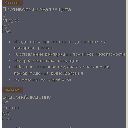
Заказать
Противопожарная защита
От
от 1500
руб.
мес
Подготовка проекта, проведение расчета
пожарных рисков
Составление декларации пожарной безопасности
Разработка плана эвакуации
Монтаж сигнализации, систем оповещения,
пожаротушения, дымоудаления
Огнезащитная обработка
Заказать
Видеонаблюдение
От
от 1 000
руб.
мес