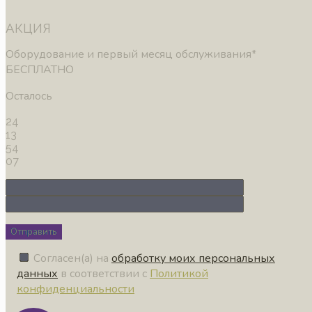
АКЦИЯ
Оборудование и первый месяц обслуживания*
БЕСПЛАТНО
Осталось
24
13
54
06
Отправить
Согласен(а) на
обработку моих персональных
данных
в соответствии с
Политикой
конфиденциальности