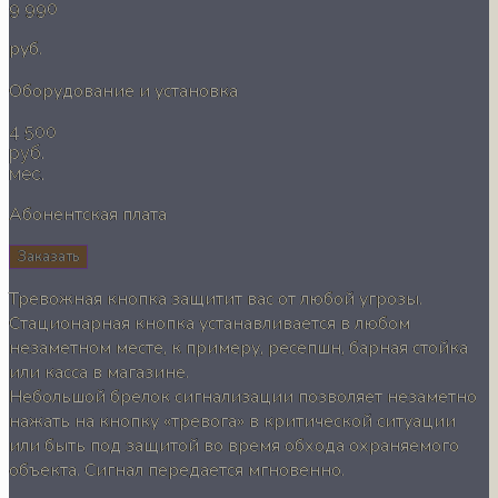
9 990
руб.
Оборудование и установка
4 500
руб.
мес.
Абонентская плата
Заказать
Тревожная кнопка защитит вас от любой угрозы.
Стационарная кнопка устанавливается в любом
незаметном месте, к примеру, ресепшн, барная стойка
или касса в магазине.
Небольшой брелок сигнализации позволяет незаметно
нажать на кнопку «тревога» в критической ситуации
или быть под защитой во время обхода охраняемого
объекта. Сигнал передается мгновенно.