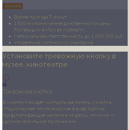
Заказать
Время приезда 7 минут
1500 экипажей вневедомственной охраны
Росгвардии в Москве и области
Материальная ответственность до 1 000 000 руб.
Управление системой со смартфона
Установите тревожную кнопку в
музее, кинотеатре
Тревожная кнопка
В комплект входят: контрольная панель и кнопка
(стационарная или переносная в виде брелка),
предупреждающая наклейка на дверь или окно и
удобное мобильное приложение.