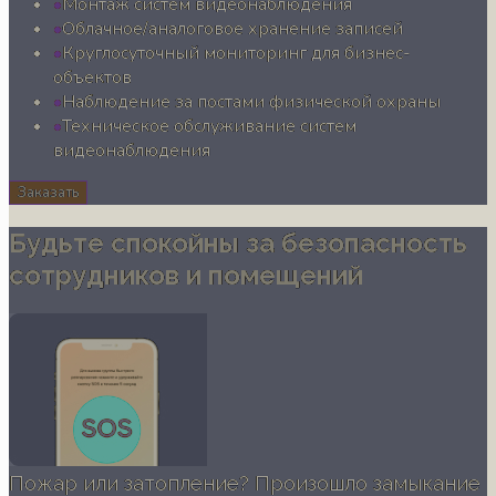
Монтаж систем видеонаблюдения
Облачное/аналоговое хранение записей
Круглосуточный мониторинг для бизнес-
объектов
Наблюдение за постами физической охраны
Техническое обслуживание систем
видеонаблюдения
Заказать
Будьте спокойны за безопасность
сотрудников и помещений
Пожар или затопление? Произошло замыкание