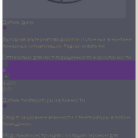
Датчик дыма
Выгодная альтернатива дорогих и сложных в монтаже
пожарных сигнализаций. Радиус охвата 4м
Оптимально для мест повышенной пожароопасности
-
0
+
4 200
руб.
Датчик температуры и влажности
Следит за уровнем влажности и температуры в любом
помещении.
Модульная конструкция с большим экраном для