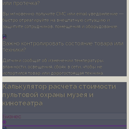
или протечка?
Вы мгновенно получите СМС или email‐уведомление —
быстро отреагируйте на внештатную ситуацию и
защитите сотрудников, помещения и оборудование.
Важно контролировать состояние товара или
техники?
Датчики сообщат об изменении температуры,
влажности, освещения, сбоях в сети, чтобы не
испортился товар или дорогостоящая техника.
Калькулятор расчета стоимости
пультовой охраны музея и
кинотеатра
Бизнес