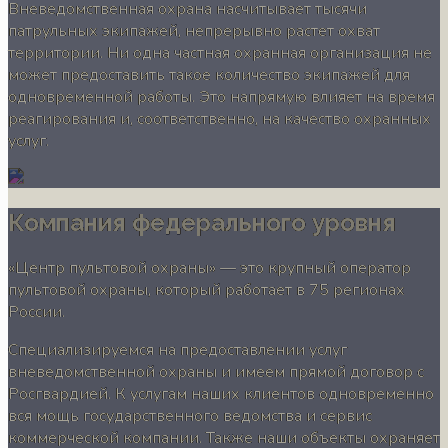
Вневедомственная охрана насчитывает тысячи
патрульных экипажей, непрерывно растет охват
территории. Ни одна частная охранная организация не
может предоставить такое количество экипажей для
одновременной работы. Это напрямую влияет на время
реагирования и, соответственно, на качество охранных
услуг.
Компания федерального уровня
«Центр пультовой охраны» — это крупный оператор
пультовой охраны, который работает в 75 регионах
России.
Специализируемся на предоставлении услуг
вневедомственной охраны и имеем прямой договор с
Росгвардией. К услугам наших клиентов одновременно
вся мощь государственного ведомства и сервис
коммерческой компании. Также наши объекты охраняет