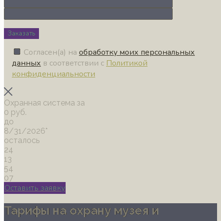
Заказать
Согласен(а) на
обработку моих персональных
данных
в соответствии с
Политикой
конфиденциальности
Охранная система за
0 руб.
до
8/31/2026*
осталось
24
13
54
06
Оставить заявку
Тарифы на охрану музея и