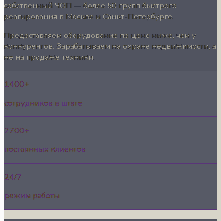
собственный ЧОП — более 50 групп быстрого
реагирования в Москве и Санкт-Петербурге.
Предоставляем оборудование по цене ниже, чем у
конкурентов. Зарабатываем на охране недвижимости, а
не на продаже техники.
1400+
сотрудников в штате
2700+
постоянных клиентов
24/7
режим работы