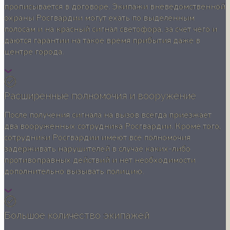
прописывается в договоре. Экипажи вневедомственной
охраны Росгвардии могут ехать по выделенным
полосам и на красный сигнал светофора, за счет чего и
даются гарантии на такое время прибытия даже в
центре города.
Расширенные полномочия и вооружение
После получения сигнала на вызов всегда приезжает
два вооруженных сотрудника Росгвардии. Кроме того,
сотрудники Росгвардии имеют все полномочия
задерживать нарушителей в случае каких-либо
противоправных действий и нет необходимости
дополнительно вызывать полицию.
Большое количество экипажей