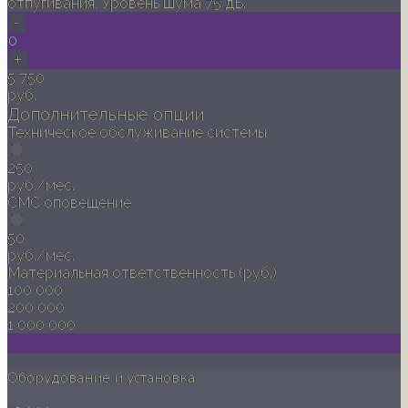
отпугивания. Уровень шума 75 дБ.
-
0
+
5 750
руб.
Дополнительные опции
Техническое обслуживание системы
250
руб./мес.
СМС оповещение
50
руб./мес.
Материальная ответственность (руб.)
100 000
200 000
1 000 000
Оборудование и установка