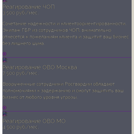
Реагирование ЧОП
3 500 руб./мес.
Сочетание надежности и клиентоориентированности.
Экипаж ГБР из сотрудников ЧОП, внимательно
отнесется к пожеланиям клиента и защитит ваш бизнес
без лишнего шума.
Реагирование ОВО Москва
7 500 руб./мес.
Вооруженные сотрудники Росгвардии обладают
полномочиями к задержанию и смогут защитить ваш
бизнес от любого уровня угрозы.
Реагирование ОВО МО
4 500 руб./мес.