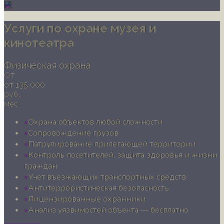
Услуги по охране музея и
кинотеатра
Физическая охрана
От
от 135 000
руб.
мес
Охрана объектов любой сложности
Сопровождение грузов
Патрулирование прилегающей территории
Контроль посетителей, защита здоровья и жизни
граждан
Учет въезжающих транспортных средств
Антитеррористическая безопасность
Лицензированные охранники
Анализ уязвимостей объекта — бесплатно