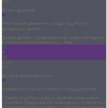
руб.
Датчик движения
Регистрирует движение, оснащен защитой от
домашних животных.
Данный датчик устанавливается в каждом помещении,
в которое можно проникнуть с улицы.
-
0
+
3 300
руб.
Беспроводная клавиатура
Управление охранной системой с помощью пароля.
Ставить объект на охрану и управлять тревожными
событиями. Поддерживается извещение о тревоге при
помощи индикатора и бипера. Код под принуждением.