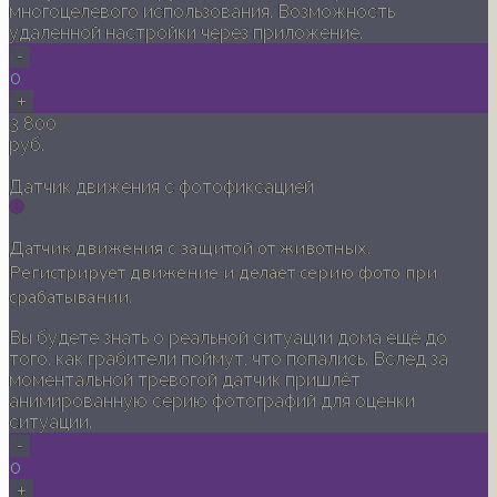
многоцелевого использования. Возможность
удаленной настройки через приложение.
-
0
+
3 800
руб.
Датчик движения с фотофиксацией
Датчик движения с защитой от животных.
Регистрирует движение и делает серию фото при
срабатывании.
Вы будете знать о реальной ситуации дома ещё до
того, как грабители поймут, что попались. Вслед за
моментальной тревогой датчик пришлёт
анимированную серию фотографий для оценки
ситуации.
-
0
+