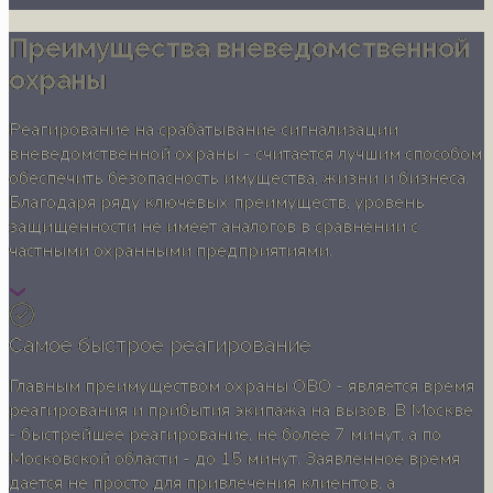
Преимущества вневедомственной
охраны
Реагирование на срабатывание сигнализации
вневедомственной охраны - считается лучшим способом
обеспечить безопасность имущества, жизни и бизнеса.
Благодаря ряду ключевых преимуществ, уровень
защищенности не имеет аналогов в сравнении с
частными охранными предприятиями.
Самое быстрое реагирование
Главным преимуществом охраны ОВО - является время
реагирования и прибытия экипажа на вызов. В Москве
- быстрейшее реагирование, не более 7 минут, а по
Московской области - до 15 минут. Заявленное время
дается не просто для привлечения клиентов, а