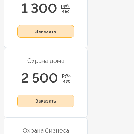
1 300
руб.
мес
Заказать
Охрана дома
2 500
руб.
мес
Заказать
Охрана бизнеса