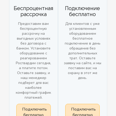
Беспроцентная
Подключение
рассрочка
бесплатно
Предоставим вам
Для клиентов с уже
беспроцентную
установленным
рассрочку на
оборудованием
выгодных условиях
бесплатное
без договора с
подключение в день
банком. Установите
обращения без
оборудование с
дополнительных
реагированием
трат. Оставьте
Росгвардии сегодня,
заявку на сайте, и мы
а платите потом.
поставим вас на
Оставьте заявку, и
охрану в этот же
наш менеджер
день.
подберет для вас
наиболее
комфортный график
платежей.
Подключить
Подключить
бесплатно
бесплатно