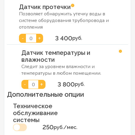
Датчик протечки
Позволяет обнаружить утечку воды в
системе оборудования трубопровода и
отопления
3 400
-
+
0
руб.
Датчик температуры и
влажности
Следит за уровнем влажности и
температуры в любом помещении.
3 800
-
+
0
руб.
Дополнительные опции
Техническое
обслуживание
системы
250
руб./мес.