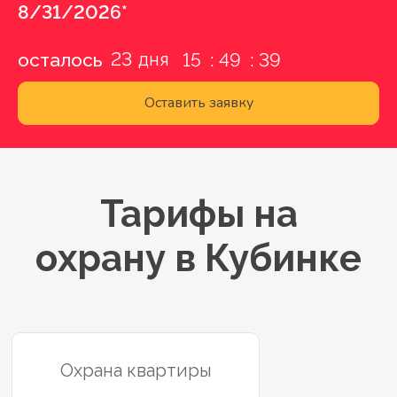
8/31/2026*
23
осталось
15
49
38
Оставить заявку
Тарифы на
охрану в Кубинке
Охрана квартиры