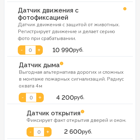
Датчик движения с
фотофиксацией
Датчик движения с защитой от животных.
Регистрирует движение и делает серию
фото при срабатывании.
10 990
-
+
0
руб.
Датчик дыма
Выгодная альтернатива дорогих и сложных
в монтаже пожарных сигнализаций. Радиус
охвата 4м
4 200
-
+
0
руб.
Датчик открытия
Фиксирует факт открытия дверей и окон.
2 600
-
+
0
руб.