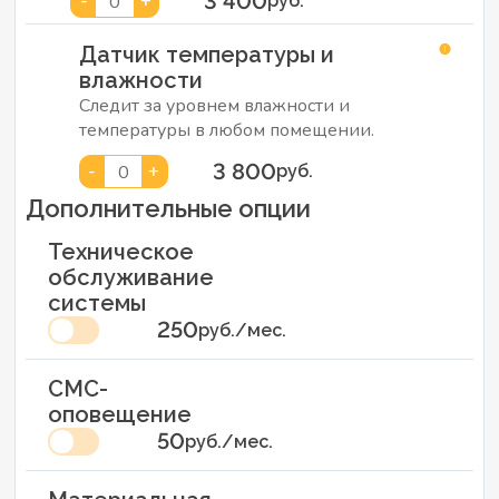
3 400
-
+
0
руб.
Датчик температуры и
влажности
Следит за уровнем влажности и
температуры в любом помещении.
3 800
-
+
0
руб.
Дополнительные опции
Техническое
обслуживание
системы
250
руб./мес.
СМС-
оповещение
50
руб./мес.