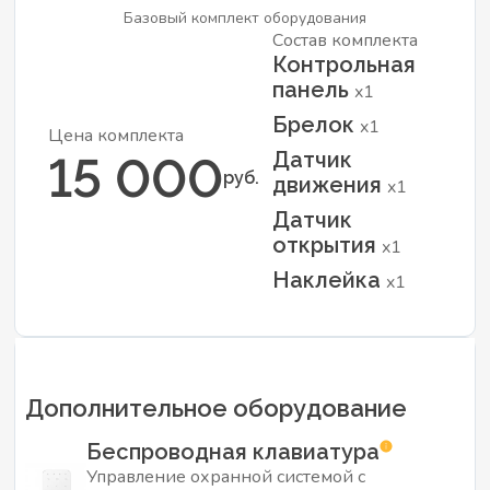
Базовый комплект оборудования
Состав комплекта
Контрольная
панель
x1
Брелок
x1
Цена комплекта
Датчик
15 000
руб.
движения
x1
Датчик
открытия
x1
Наклейка
x1
Дополнительное оборудование
Беспроводная клавиатура
Управление охранной системой с