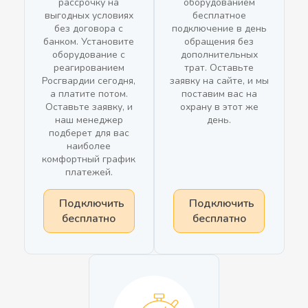
рассрочку на
оборудованием
выгодных условиях
бесплатное
без договора с
подключение в день
банком. Установите
обращения без
оборудование с
дополнительных
реагированием
трат. Оставьте
Росгвардии сегодня,
заявку на сайте, и мы
а платите потом.
поставим вас на
Оставьте заявку, и
охрану в этот же
наш менеджер
день.
подберет для вас
наиболее
комфортный график
платежей.
Подключить
Подключить
бесплатно
бесплатно