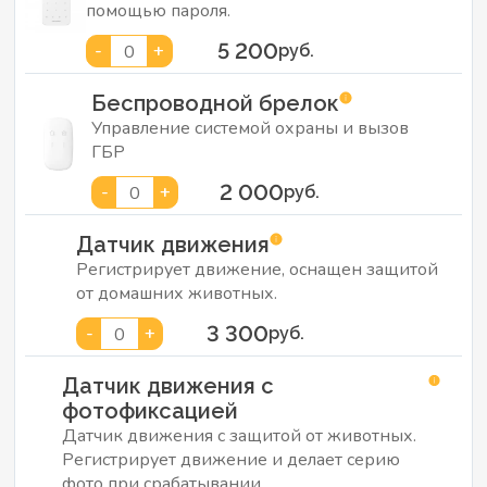
помощью пароля.
5 200
-
+
0
руб.
Беспроводной брелок
Управление системой охраны и вызов
ГБР
2 000
-
+
0
руб.
Датчик движения
Регистрирует движение, оснащен защитой
от домашних животных.
3 300
-
+
0
руб.
Датчик движения с
фотофиксацией
Датчик движения с защитой от животных.
Регистрирует движение и делает серию
фото при срабатывании.