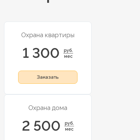
Охрана квартиры
1 300
руб.
мес
Заказать
Охрана дома
2 500
руб.
мес