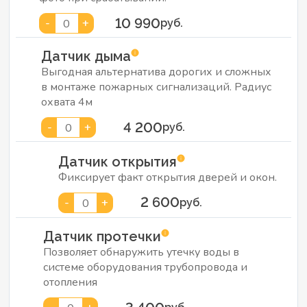
10 990
-
+
0
руб.
Датчик дыма
Выгодная альтернатива дорогих и сложных
в монтаже пожарных сигнализаций. Радиус
охвата 4м
4 200
-
+
0
руб.
Датчик открытия
Фиксирует факт открытия дверей и окон.
2 600
-
+
0
руб.
Датчик протечки
Позволяет обнаружить утечку воды в
системе оборудования трубопровода и
отопления