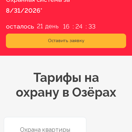
0 руб.
8/31/2026*
21
осталось
16
24
32
Оставить заявку
Тарифы на
охрану в Озёрах
Охрана квартиры