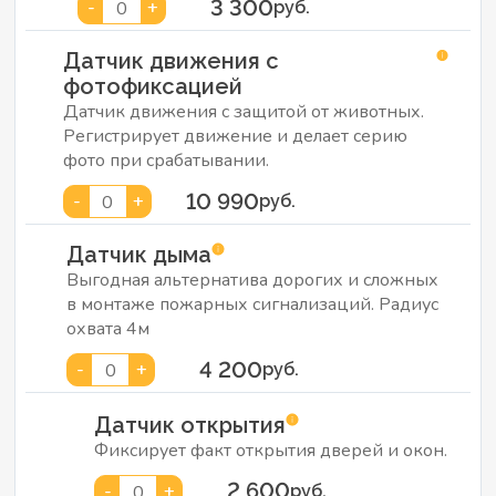
3 300
-
+
0
руб.
Датчик движения с
фотофиксацией
Датчик движения с защитой от животных.
Регистрирует движение и делает серию
фото при срабатывании.
10 990
-
+
0
руб.
Датчик дыма
Выгодная альтернатива дорогих и сложных
в монтаже пожарных сигнализаций. Радиус
охвата 4м
4 200
-
+
0
руб.
Датчик открытия
Фиксирует факт открытия дверей и окон.
2 600
-
+
0
руб.