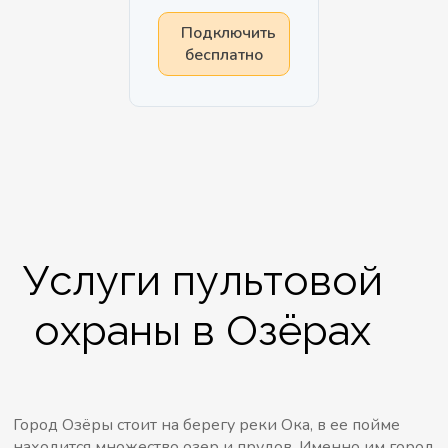
Подключить
бесплатно
Услуги пультовой
охраны в Озёрах
Город Озёры стоит на берегу реки Ока, в ее пойме
находится множество озер и прудов. Именно им город