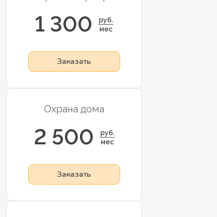
1 300
руб.
мес
Заказать
Охрана дома
2 500
руб.
мес
Заказать