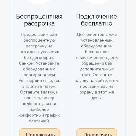
Беспроцентная
Подключение
рассрочка
бесплатно
Предоставим вам
Для клиентов с уже
беспроцентную
установленным
рассрочку на
оборудованием
выгодных условиях
бесплатное
без договора с
подключение в день
банком. Установите
обращения без
оборудование с
дополнительных
реагированием
трат. Оставьте
Росгвардии сегодня,
заявку на сайте, и мы
а платите потом.
поставим вас на
Оставьте заявку, и
охрану в этот же
наш менеджер
день.
подберет для вас
наиболее
комфортный график
платежей.
Подключить
Подключить