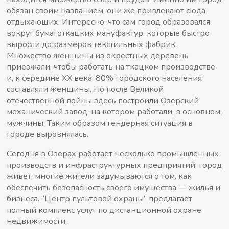
обязан своим названием, они же привлекают сюда
отдыхающих. Интересно, что сам город образовался
вокруг бумаготкацких мануфактур, которые быстро
выросли до размеров текстильных фабрик.
Множество женщины из окрестных деревень
приезжали, чтобы работать на ткацком производстве
и, к середине XX века, 80% городского населения
составляли женщины. Но после Великой
отечественной войны здесь построили Озерский
механический завод, на котором работали, в основном,
мужчины. Таким образом гендерная ситуация в
городе выровнялась.
Сегодня в Озерах работает несколько промышленных
производств и инфраструктурных предприятий, город
живет, многие жители задумываются о том, как
обеспечить безопасность своего имущества — жилья и
бизнеса. “Центр пультовой охраны” предлагает
полный комплекс услуг по дистанционной охране
недвижимости.