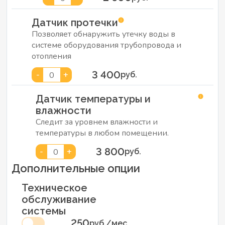
Датчик протечки
Позволяет обнаружить утечку воды в
системе оборудования трубопровода и
отопления
3 400
-
+
0
руб.
Датчик температуры и
влажности
Следит за уровнем влажности и
температуры в любом помещении.
3 800
-
+
0
руб.
Дополнительные опции
Техническое
обслуживание
системы
250
руб./мес.