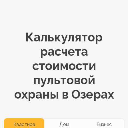
Калькулятор
расчета
стоимости
пультовой
охраны в Озерах
Квартира
Дом
Бизнес