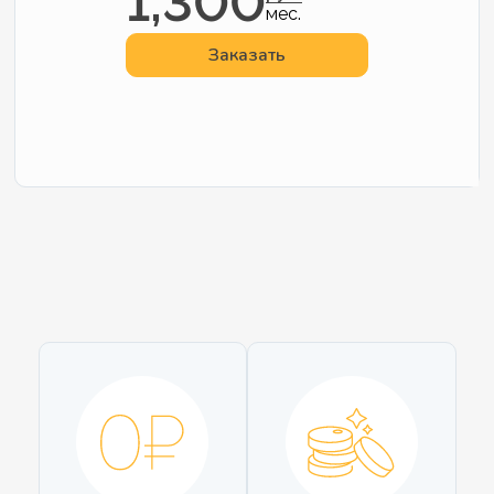
1,300
мес.
Заказать