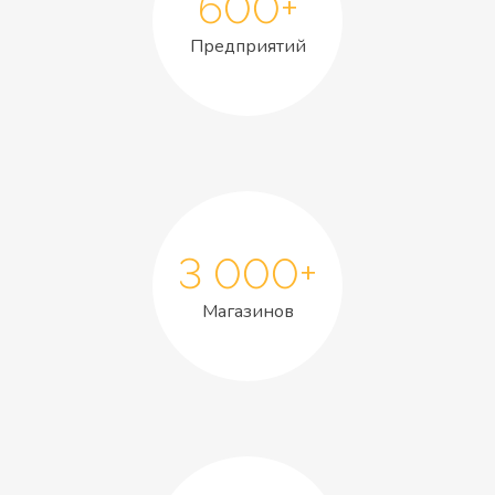
600+
Предприятий
3 000+
Магазинов