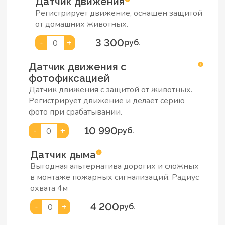
Датчик движения
Регистрирует движение, оснащен защитой
от домашних животных.
3 300
-
+
0
руб.
Датчик движения с
фотофиксацией
Датчик движения с защитой от животных.
Регистрирует движение и делает серию
фото при срабатывании.
10 990
-
+
0
руб.
Датчик дыма
Выгодная альтернатива дорогих и сложных
в монтаже пожарных сигнализаций. Радиус
охвата 4м
4 200
-
+
0
руб.