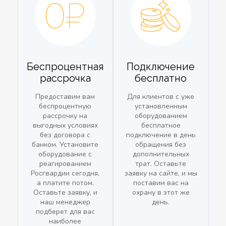
Беспроцентная
Подключение
рассрочка
бесплатно
Предоставим вам
Для клиентов с уже
беспроцентную
установленным
рассрочку на
оборудованием
выгодных условиях
бесплатное
без договора с
подключение в день
банком. Установите
обращения без
оборудование с
дополнительных
реагированием
трат. Оставьте
Росгвардии сегодня,
заявку на сайте, и мы
а платите потом.
поставим вас на
Оставьте заявку, и
охрану в этот же
наш менеджер
день.
подберет для вас
наиболее