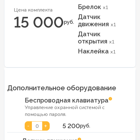
Брелок
x1
Цена комплекта
Датчик
15 000
руб.
движения
x1
Датчик
открытия
x1
Наклейка
x1
Дополнительное оборудование
Беспроводная клавиатура
Управление охранной системой с
помощью пароля.
5 200
-
+
0
руб.