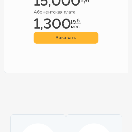
15,000
руб.
Абонентская плата
1,300
руб.
мес.
Заказать