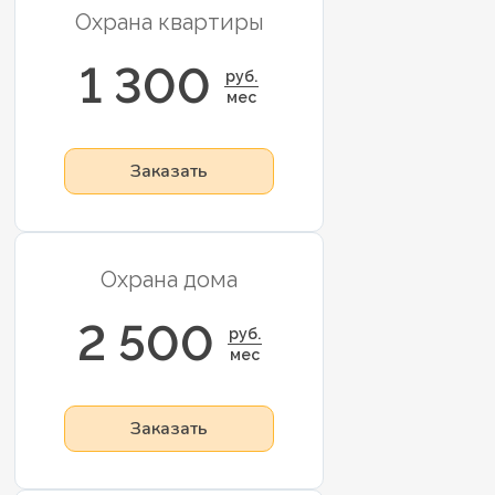
Охрана квартиры
1 300
руб.
мес
Заказать
Охрана дома
2 500
руб.
мес
Заказать