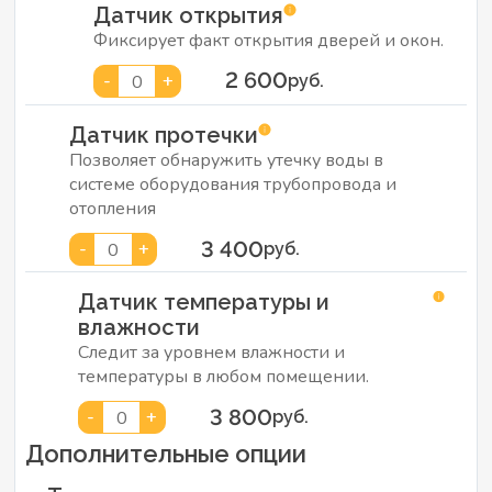
Датчик открытия
Фиксирует факт открытия дверей и окон.
2 600
-
+
0
руб.
Датчик протечки
Позволяет обнаружить утечку воды в
системе оборудования трубопровода и
отопления
3 400
-
+
0
руб.
Датчик температуры и
влажности
Следит за уровнем влажности и
температуры в любом помещении.
3 800
-
+
0
руб.
Дополнительные опции