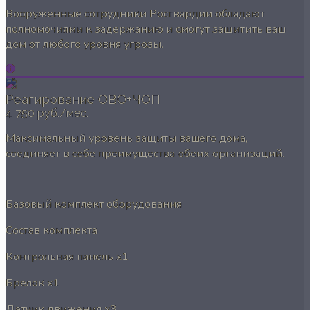
Вооруженные сотрудники Росгвардии обладают
полномочиями к задержанию и смогут защитить ваш
дом от любого уровня угрозы.
Реагирование ОВО+ЧОП
4 750 руб./мес.
Максимальный уровень защиты вашего дома,
соединяет в себе преимущества обеих организаций.
Базовый комплект оборудования
Состав комплекта
Контрольная панель
x1
Брелок
x1
Датчик движения
x3