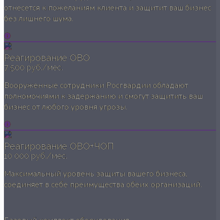
отнесется к пожеланиям клиента и защитит ваш бизнес
без лишнего шума.
Реагирование ОВО
7 500 руб./мес.
Вооруженные сотрудники Росгвардии обладают
полномочиями к задержанию и смогут защитить ваш
бизнес от любого уровня угрозы.
Реагирование ОВО+ЧОП
10 000 руб./мес.
Максимальный уровень защиты вашего бизнеса,
соединяет в себе преимущества обеих организаций.