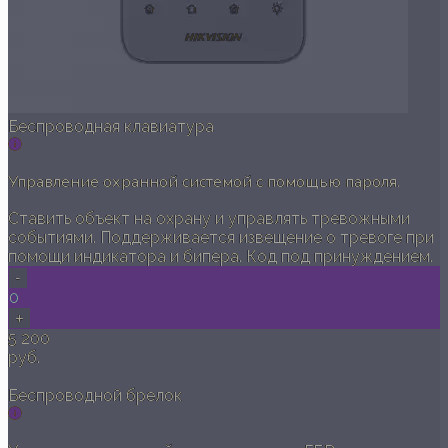
Беспроводная клавиатура
Управление охранной системой с помощью пароля.
Ставить объект на охрану и управлять тревожными
событиями. Поддерживается извещение о тревоге при
помощи индикатора и бипера. Код под принуждением.
-
0
+
5 200
руб.
Беспроводной брелок