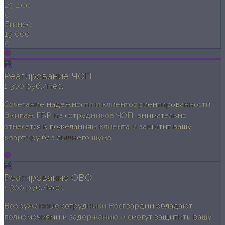
25 400
0
Бизнес
15 000
0
Реагирование ЧОП
1 300 руб./мес.
Сочетание надежности и клиентоориентированности.
Экипаж ГБР из сотрудников ЧОП, внимательно
отнесется к пожеланиям клиента и защитит вашу
квартиру без лишнего шума.
Реагирование ОВО
1 300 руб./мес.
Вооруженные сотрудники Росгвардии обладают
полномочиями к задержанию и смогут защитить вашу