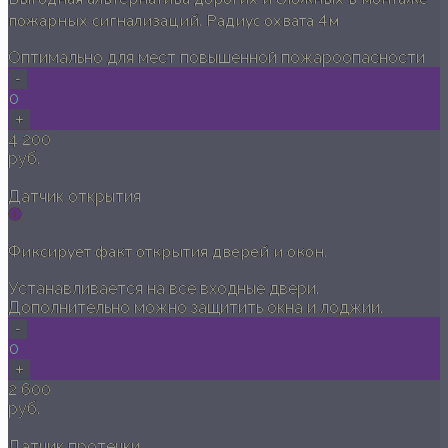
пожарных сигнализаций. Радиус охвата 4м
Оптимально для мест повышенной пожароопасности
-
0
+
4 200
руб.
Датчик открытия
Фиксирует факт открытия дверей и окон.
Устанавливается на все входные двери.
Дополнительно можно защитить окна и лоджии.
-
0
+
2 600
руб.
Датчик протечки