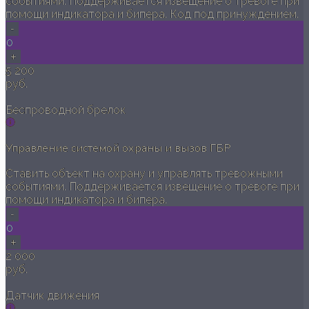
событиями. Поддерживается извещение о тревоге при
помощи индикатора и бипера. Код под принуждением.
-
0
+
5 200
руб.
Беспроводной брелок
Управление системой охраны и вызов ГБР
Ставить объект на охрану и управлять тревожными
событиями. Поддерживается извещение о тревоге при
помощи индикатора и бипера.
-
0
+
2 000
руб.
Датчик движения