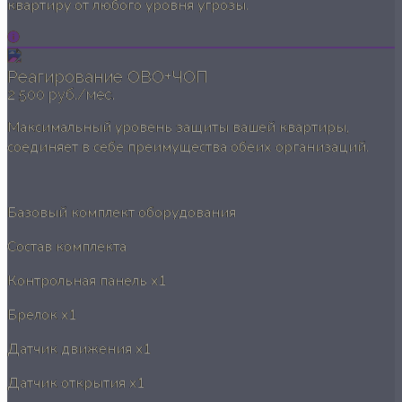
квартиру от любого уровня угрозы.
Реагирование ОВО+ЧОП
2 500 руб./мес.
Максимальный уровень защиты вашей квартиры,
соединяет в себе преимущества обеих организаций.
Базовый комплект оборудования
Состав комплекта
Контрольная панель
x1
Брелок
x1
Датчик движения
x1
Датчик открытия
x1