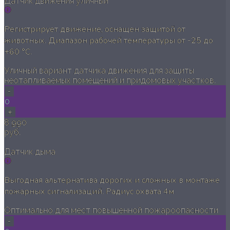
Датчик движения уличный
Регистрирует движение, оснащен защитой от
животных. Диапазон рабочей температуры от -25 до
+60 °C.
Уличный вариант датчика движения для защиты
неотапливаемых помещений и придомовых участков.
-
0
+
8 990
руб.
Датчик дыма
Выгодная альтернатива дорогих и сложных в монтаже
пожарных сигнализаций. Радиус охвата 4м
Оптимально для мест повышенной пожароопасности
-