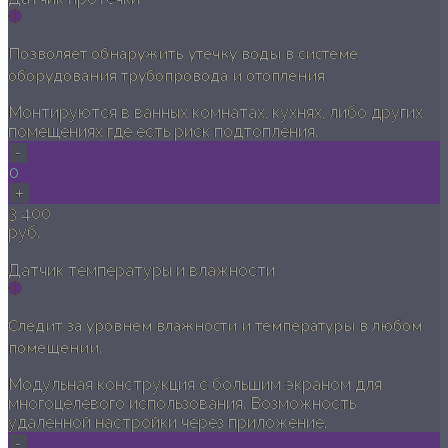
Позволяет обнаружить утечку воды в системе
оборудования трубопровода и отопления
Монтируются в ванных комнатах, кухнях, либо других
помещениях где есть риск подтопления.
-
0
+
3 400
руб.
Датчик температуры и влажности
Следит за уровнем влажности и температуры в любом
помещении.
Модульная конструкция с большим экраном для
многоцелевого использования. Возможность
удаленной настройки через приложение.
-