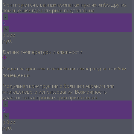
Монтируются в ванных комнатах, кухнях, либо других
помещениях где есть риск подтопления.
-
0
+
3 400
руб.
Датчик температуры и влажности
Следит за уровнем влажности и температуры в любом
помещении.
Модульная конструкция с большим экраном для
многоцелевого использования. Возможность
удаленной настройки через приложение.
-
0
+
3 800
руб.