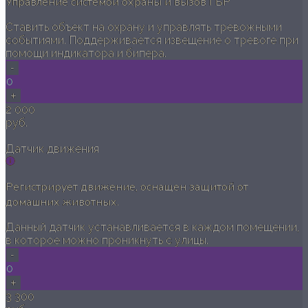
Управление системой охраны и вызов ГБР
Ставить объект на охрану и управлять тревожными
событиями. Поддерживается извещение о тревоге при
помощи индикатора и бипера.
-
0
+
2 000
руб.
Датчик движения
Регистрирует движение, оснащен защитой от
домашних животных.
Данный датчик устанавливается в каждом помещении,
в которое можно проникнуть с улицы.
-
0
+
3 300