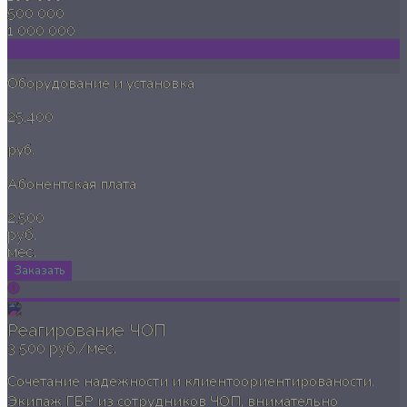
500 000
1 000 000
Оборудование и установка
25,400
руб.
Абонентская плата
2,500
руб.
мес.
Заказать
Реагирование ЧОП
3 500 руб./мес.
Сочетание надежности и клиентоориентированости.
Экипаж ГБР из сотрудников ЧОП, внимательно