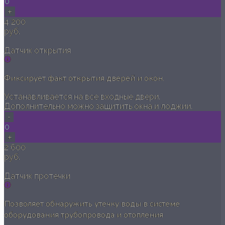
0
+
4 200
руб.
Датчик открытия
Фиксирует факт открытия дверей и окон.
Устанавливается на все входные двери.
Дополнительно можно защитить окна и лоджии.
-
0
+
2 600
руб.
Датчик протечки
Позволяет обнаружить утечку воды в системе
оборудования трубопровода и отопления