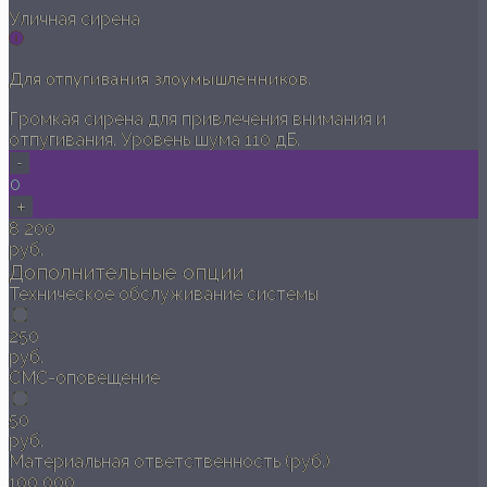
Уличная сирена
Для отпугивания злоумышленников.
Громкая сирена для привлечения внимания и
отпугивания. Уровень шума 110 дБ.
-
0
+
8 200
руб.
Дополнительные опции
Техническое обслуживание системы
250
руб.
СМС-оповещение
50
руб.
Материальная ответственность (руб.)
100 000