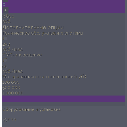
0
+
3 800
руб.
Дополнительные опции
Техническое обслуживание системы
250
руб./мес.
СМС-оповещение
50
руб./мес.
Материальная ответственность (руб.)
100 000
500 000
1 000 000
Оборудование и установка
15,000