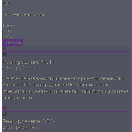
руб.
Абонентская плата
1,300
руб.
мес.
Заказать
Реагирование ЧОП
2 500 руб./мес.
Сочетание надежности и клиентоориентированности.
Экипаж ГБР из сотрудников ЧОП, внимательно
отнесется к пожеланиям клиента и защитит ваш дом без
лишнего шума.
Реагирование ОВО
2 500 руб./мес.