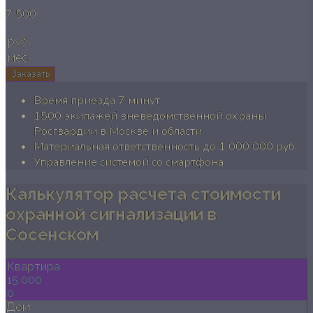
7 500
руб.
мес
Заказать
Время приезда 7 минут
1500 экипажей вневедомственной охраны
Росгвардии в Москве и области
Материальная ответственность до 1 000 000 руб.
Управление системой со смартфона
Калькулятор расчета стоимости
охранной сигнализации в
Сосенском
Квартира
15 000
0
Дом