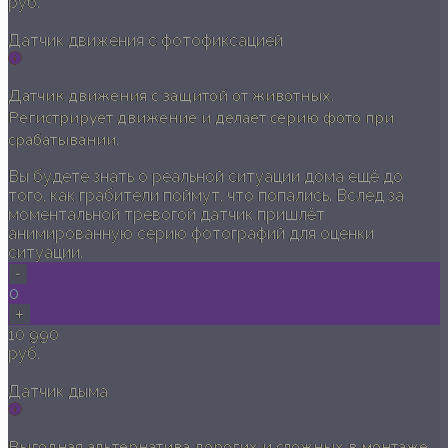
руб.
Датчик движения с фотофиксацией
Датчик движения с защитой от животных.
Регистрирует движение и делает серию фото при
срабатывании.
Вы будете знать о реальной ситуации дома ещё до
того, как грабители поймут, что попались. Вслед за
моментальной тревогой датчик пришлёт
анимированную серию фотографий для оценки
ситуации.
-
0
+
10 990
руб.
Датчик дыма
Выгодная альтернатива дорогих и сложных в монтаже