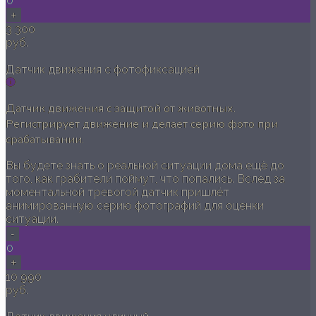
0
+
3 300
руб.
Датчик движения с фотофиксацией
Датчик движения с защитой от животных.
Регистрирует движение и делает серию фото при
срабатывании.
Вы будете знать о реальной ситуации дома ещё до
того, как грабители поймут, что попались. Вслед за
моментальной тревогой датчик пришлёт
анимированную серию фотографий для оценки
ситуации.
-
0
+
10 990
руб.