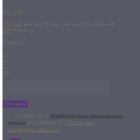
АКЦИЯ
Оборудование и первый месяц обслуживания*
БЕСПЛАТНО
Осталось
23
20
12
43
Отправить
Согласен(а) на
обработку моих персональных
данных
в соответствии с
Политикой
конфиденциальности