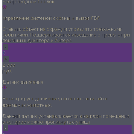
Беспроводной брелок
Управление системой охраны и вызов ГБР
Ставить объект на охрану и управлять тревожными
событиями. Поддерживается извещение о тревоге при
помощи индикатора и бипера.
-
0
+
2 000
руб.
Датчик движения
Регистрирует движение, оснащен защитой от
домашних животных.
Данный датчик устанавливается в каждом помещении,
в которое можно проникнуть с улицы.
-