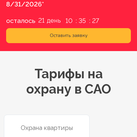
8/31/2026*
21
осталось
10
35
26
Оставить заявку
Тарифы на
охрану в САО
Охрана квартиры