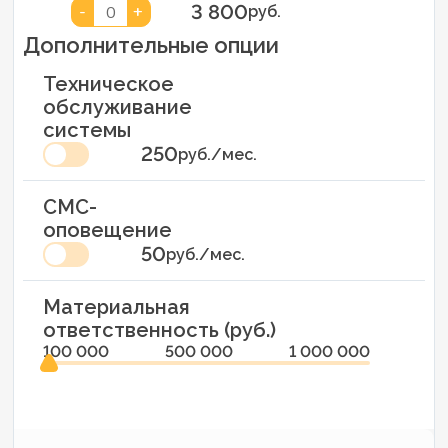
3 800
-
+
0
руб.
Дополнительные опции
Техническое
обслуживание
системы
250
руб./мес.
СМС-
оповещение
50
руб./мес.
Материальная
ответственность (руб.)
100 000
500 000
1 000 000