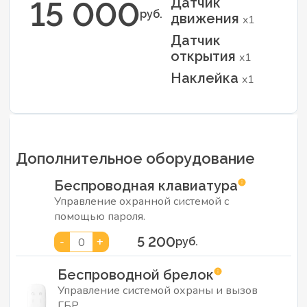
Датчик
15 000
руб.
движения
x1
Датчик
открытия
x1
Наклейка
x1
Дополнительное оборудование
Беспроводная клавиатура
Управление охранной системой с
помощью пароля.
5 200
-
+
0
руб.
Беспроводной брелок
Управление системой охраны и вызов
ГБР