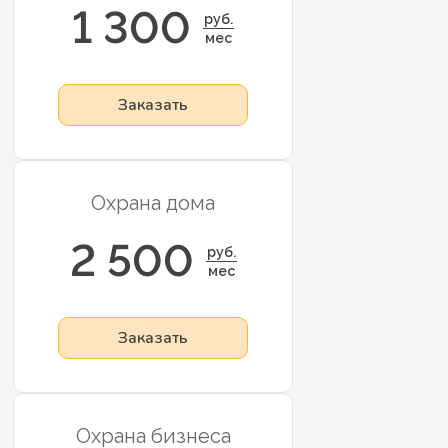
1 300
руб.
мес
Заказать
Охрана дома
2 500
руб.
мес
Заказать
Охрана бизнеса