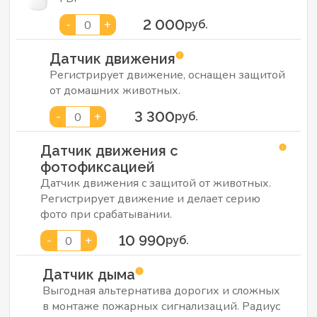
2 000
-
+
0
руб.
Датчик движения
Регистрирует движение, оснащен защитой
от домашних животных.
3 300
-
+
0
руб.
Датчик движения с
фотофиксацией
Датчик движения с защитой от животных.
Регистрирует движение и делает серию
фото при срабатывании.
10 990
-
+
0
руб.
Датчик дыма
Выгодная альтернатива дорогих и сложных
в монтаже пожарных сигнализаций. Радиус