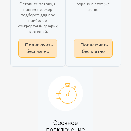
Оставьте заявку, и
охрану в этот же
наш менеджер
день.
подберет для вас
наиболее
комфортный график
платежей.
Подключить
Подключить
бесплатно
бесплатно
Срочное
подключение