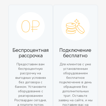
Беспроцентная
Подключение
рассрочка
бесплатно
Предоставим вам
Для клиентов с уже
беспроцентную
установленным
рассрочку на
оборудованием
выгодных условиях
бесплатное
без договора с
подключение в день
банком. Установите
обращения без
оборудование с
дополнительных
реагированием
трат. Оставьте
Росгвардии сегодня,
заявку на сайте, и мы
а платите потом.
поставим вас на