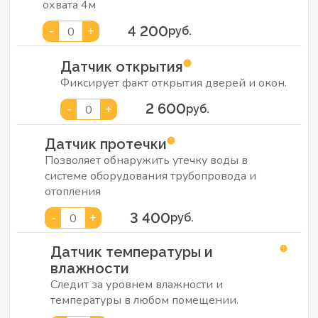
охвата 4м
4 200
-
+
0
руб.
Датчик открытия
Фиксирует факт открытия дверей и окон.
2 600
-
+
0
руб.
Датчик протечки
Позволяет обнаружить утечку воды в
системе оборудования трубопровода и
отопления
3 400
-
+
0
руб.
Датчик температуры и
влажности
Следит за уровнем влажности и
температуры в любом помещении.