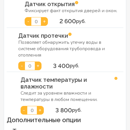
Датчик открытия
Фиксирует факт открытия дверей и окон.
2 600
-
+
0
руб.
Датчик протечки
Позволяет обнаружить утечку воды в
системе оборудования трубопровода и
отопления
3 400
-
+
0
руб.
Датчик температуры и
влажности
Следит за уровнем влажности и
температуры в любом помещении.
3 800
-
+
0
руб.
Дополнительные опции