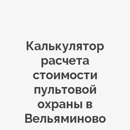
Калькулятор
расчета
стоимости
пультовой
охраны в
Вельяминово