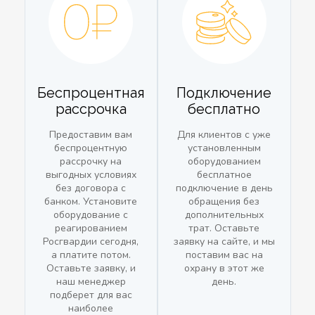
Беспроцентная
Подключение
рассрочка
бесплатно
Предоставим вам
Для клиентов с уже
беспроцентную
установленным
рассрочку на
оборудованием
выгодных условиях
бесплатное
без договора с
подключение в день
банком. Установите
обращения без
оборудование с
дополнительных
реагированием
трат. Оставьте
Росгвардии сегодня,
заявку на сайте, и мы
а платите потом.
поставим вас на
Оставьте заявку, и
охрану в этот же
наш менеджер
день.
подберет для вас
наиболее