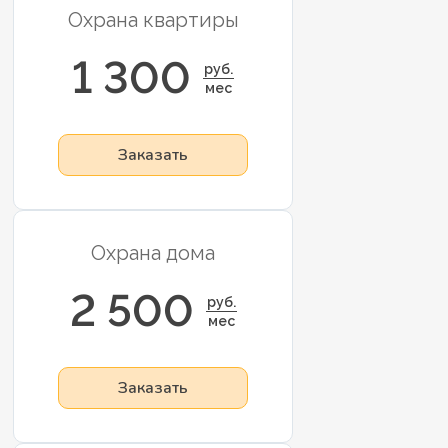
Охрана квартиры
1 300
руб.
мес
Заказать
Охрана дома
2 500
руб.
мес
Заказать