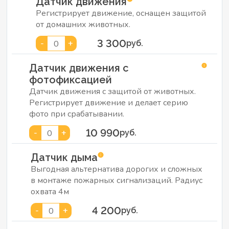
Датчик движения
Регистрирует движение, оснащен защитой
от домашних животных.
3 300
-
+
0
руб.
Датчик движения с
фотофиксацией
Датчик движения с защитой от животных.
Регистрирует движение и делает серию
фото при срабатывании.
10 990
-
+
0
руб.
Датчик дыма
Выгодная альтернатива дорогих и сложных
в монтаже пожарных сигнализаций. Радиус
охвата 4м
4 200
-
+
0
руб.