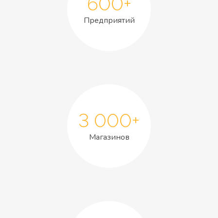
600+
Предприятий
3 000+
Магазинов