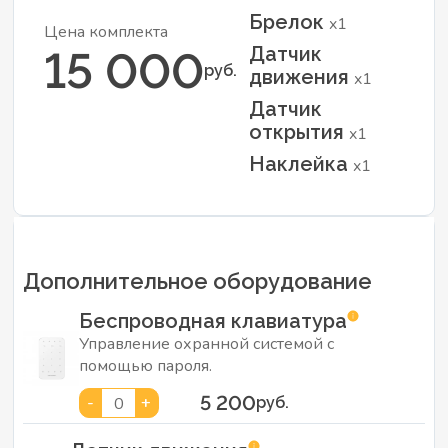
Брелок
x1
Цена комплекта
Датчик
15 000
руб.
движения
x1
Датчик
открытия
x1
Наклейка
x1
Дополнительное оборудование
Беспроводная клавиатура
Управление охранной системой с
помощью пароля.
5 200
-
+
0
руб.