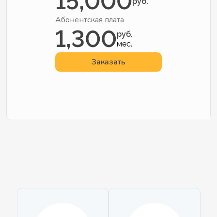
15,000
руб.
Абонентская плата
1,300
руб.
мес.
Заказать