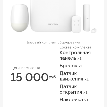
Базовый комплект оборудования
Состав комплекта
Контрольная
панель
x1
Брелок
x1
Цена комплекта
Датчик
15 000
руб.
движения
x1
Датчик
открытия
x1
Наклейка
x1