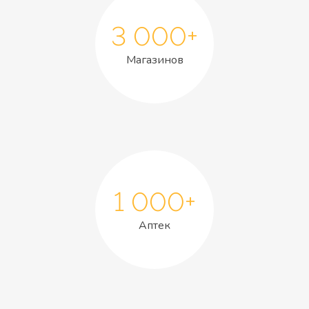
3 000+
Магазинов
1 000+
Аптек