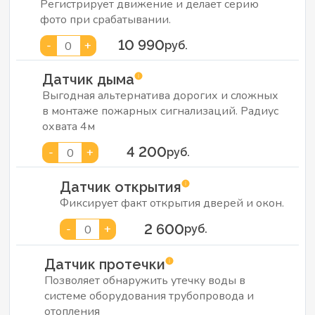
Регистрирует движение и делает серию
фото при срабатывании.
10 990
-
+
0
руб.
Датчик дыма
Выгодная альтернатива дорогих и сложных
в монтаже пожарных сигнализаций. Радиус
охвата 4м
4 200
-
+
0
руб.
Датчик открытия
Фиксирует факт открытия дверей и окон.
2 600
-
+
0
руб.
Датчик протечки
Позволяет обнаружить утечку воды в
системе оборудования трубопровода и
отопления