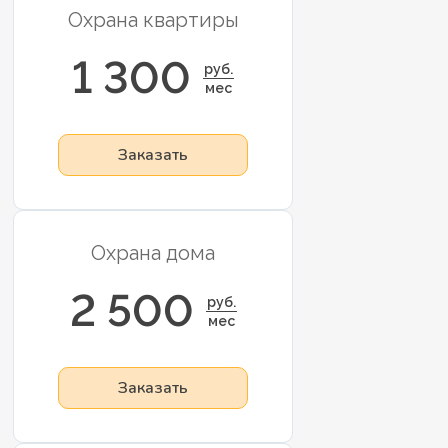
Охрана квартиры
1 300
руб.
мес
Заказать
Охрана дома
2 500
руб.
мес
Заказать