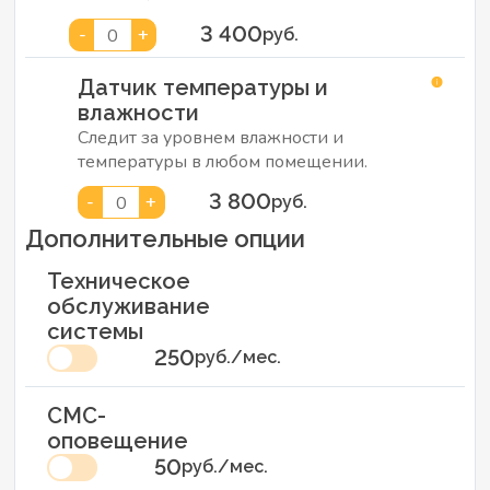
3 400
-
+
0
руб.
Датчик температуры и
влажности
Следит за уровнем влажности и
температуры в любом помещении.
3 800
-
+
0
руб.
Дополнительные опции
Техническое
обслуживание
системы
250
руб./мес.
СМС-
оповещение
50
руб./мес.