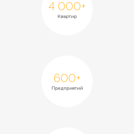
4 000+
Квартир
600+
Предприятий