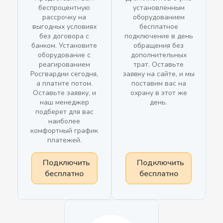
беспроцентную
установленным
рассрочку на
оборудованием
выгодных условиях
бесплатное
без договора с
подключение в день
банком. Установите
обращения без
оборудование с
дополнительных
реагированием
трат. Оставьте
Росгвардии сегодня,
заявку на сайте, и мы
а платите потом.
поставим вас на
Оставьте заявку, и
охрану в этот же
наш менеджер
день.
подберет для вас
наиболее
комфортный график
платежей.
Подключить
Подключить
бесплатно
бесплатно