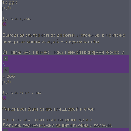
10 990
руб.
Датчик дыма
Выгодная альтернатива дорогих и сложных в монтаже
пожарных сигнализаций. Радиус охвата 4м
Оптимально для мест повышенной пожароопасности
-
0
+
4 200
руб.
Датчик открытия
Фиксирует факт открытия дверей и окон.
Устанавливается на все входные двери.
Дополнительно можно защитить окна и лоджии.