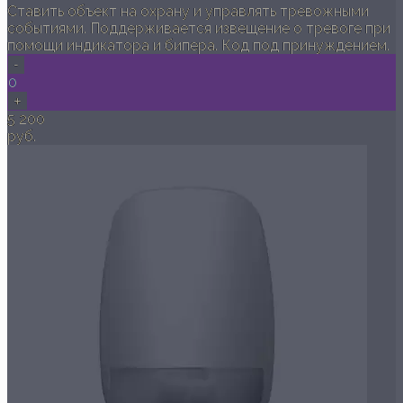
Ставить объект на охрану и управлять тревожными
событиями. Поддерживается извещение о тревоге при
помощи индикатора и бипера. Код под принуждением.
-
0
+
5 200
руб.