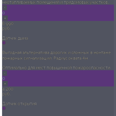
неотапливаемых помещений и придомовых участков.
-
0
+
8 990
руб.
Датчик дыма
Выгодная альтернатива дорогих и сложных в монтаже
пожарных сигнализаций. Радиус охвата 4м
Оптимально для мест повышенной пожароопасности
-
0
+
4 200
руб.
Датчик открытия