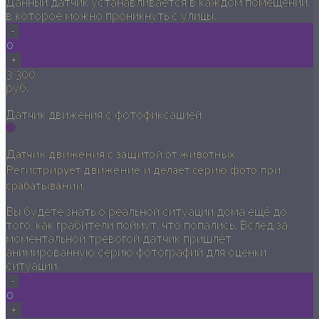
Данный датчик устанавливается в каждом помещении,
в которое можно проникнуть с улицы.
-
0
+
3 300
руб.
Датчик движения с фотофиксацией
Датчик движения с защитой от животных.
Регистрирует движение и делает серию фото при
срабатывании.
Вы будете знать о реальной ситуации дома ещё до
того, как грабители поймут, что попались. Вслед за
моментальной тревогой датчик пришлёт
анимированную серию фотографий для оценки
ситуации.
-
0
+