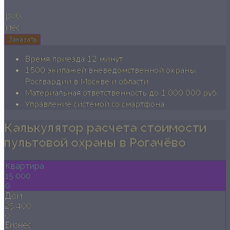
руб.
мес
Заказать
Время приезда 12 минут
1500 экипажей вневедомственной охраны
Росгвардии в Москве и области
Материальная ответственность до 1 000 000 руб.
Управление системой со смартфона
Калькулятор расчета стоимости
пультовой охраны в Рогачёво
Квартира
15 000
0
Дом
25 400
0
Бизнес