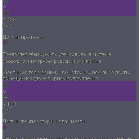
-
0
+
2 600
руб.
Датчик протечки
Позволяет обнаружить утечку воды в системе
оборудования трубопровода и отопления
Монтируются в ванных комнатах, кухнях, либо других
помещениях где есть риск подтопления.
-
0
+
3 400
руб.
Датчик температуры и влажности
Следит за уровнем влажности и температуры в любом