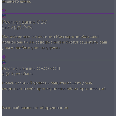
лишнего шума.
Реагирование ОВО
2 500 руб./мес.
Вооруженные сотрудники Росгвардии обладают
полномочиями к задержанию и смогут защитить ваш
дом от любого уровня угрозы.
Реагирование ОВО+ЧОП
4 500 руб./мес.
Максимальный уровень защиты вашего дома,
соединяет в себе преимущества обеих организаций.
Базовый комплект оборудования