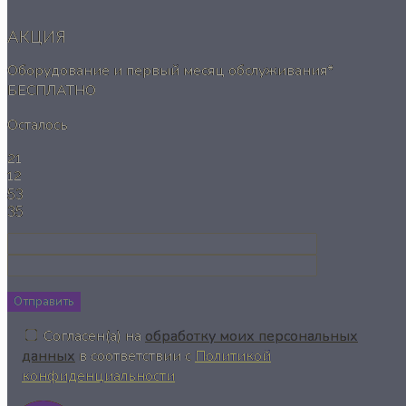
АКЦИЯ
Оборудование и первый месяц обслуживания*
БЕСПЛАТНО
Осталось
21
12
53
34
Отправить
Согласен(а) на
обработку моих персональных
данных
в соответствии с
Политикой
конфиденциальности