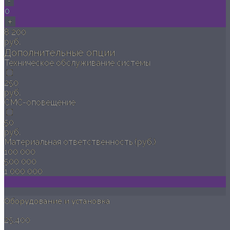
-
0
+
8 200
руб.
Дополнительные опции
Техническое обслуживание системы
250
руб.
СМС-оповещение
50
руб.
Материальная ответственность (руб.)
100 000
500 000
1 000 000
Оборудование и установка
25,400