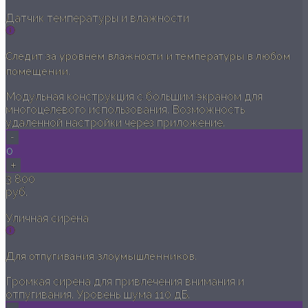
Датчик температуры и влажности
Следит за уровнем влажности и температуры в любом
помещении.
Модульная конструкция с большим экраном для
многоцелевого использования. Возможность
удаленной настройки через приложение.
-
0
+
3 800
руб.
Уличная сирена
Для отпугивания злоумышленников.
Громкая сирена для привлечения внимания и
отпугивания. Уровень шума 110 дБ.