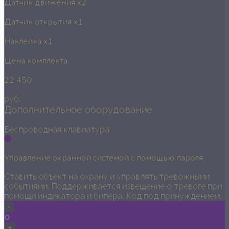
Датчик движения
x2
Датчик открытия
x1
Наклейка
x1
Цена комплекта
22 450
руб.
Дополнительное оборудование
Беспроводная клавиатура
Управление охранной системой с помощью пароля.
Ставить объект на охрану и управлять тревожными
событиями. Поддерживается извещение о тревоге при
помощи индикатора и бипера. Код под принуждением.
-
0
+