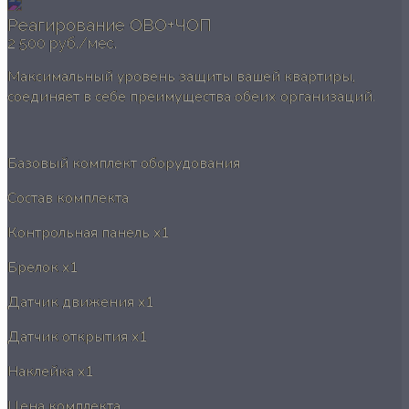
Реагирование ОВО+ЧОП
2 500 руб./мес.
Максимальный уровень защиты вашей квартиры,
соединяет в себе преимущества обеих организаций.
Базовый комплект оборудования
Состав комплекта
Контрольная панель
x1
Брелок
x1
Датчик движения
x1
Датчик открытия
x1
Наклейка
x1
Цена комплекта