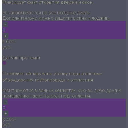
Фиксирует факт открытия дверей и окон.
Устанавливается на все входные двери.
Дополнительно можно защитить окна и лоджии.
-
0
+
2 600
руб.
Датчик протечки
Позволяет обнаружить утечку воды в системе
оборудования трубопровода и отопления
Монтируются в ванных комнатах, кухнях, либо других
помещениях где есть риск подтопления.
-
0
+
3 400
руб.