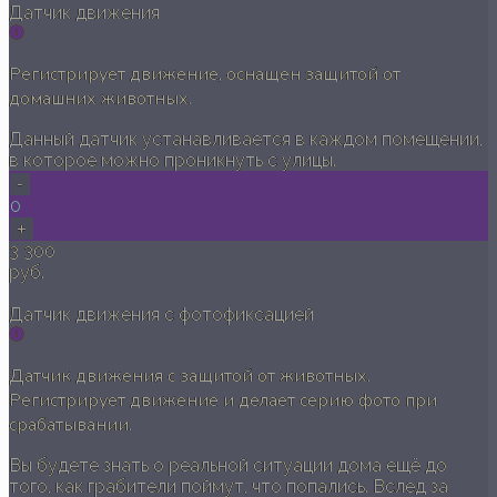
Датчик движения
Регистрирует движение, оснащен защитой от
домашних животных.
Данный датчик устанавливается в каждом помещении,
в которое можно проникнуть с улицы.
-
0
+
3 300
руб.
Датчик движения с фотофиксацией
Датчик движения с защитой от животных.
Регистрирует движение и делает серию фото при
срабатывании.
Вы будете знать о реальной ситуации дома ещё до
того, как грабители поймут, что попались. Вслед за