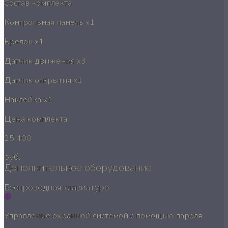
Состав комплекта
Контрольная панель
x1
Брелок
x1
Датчик движения
x3
Датчик открытия
x1
Наклейка
x1
Цена комплекта
25 400
руб.
Дополнительное оборудование
Беспроводная клавиатура
Управление охранной системой с помощью пароля.