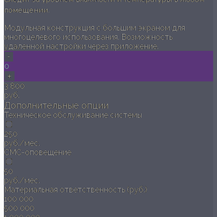
помещении.
Модульная конструкция с большим экраном для
многоцелевого использования. Возможность
удаленной настройки через приложение.
-
0
+
3 800
руб.
Дополнительные опции
Техническое обслуживание системы
250
руб./мес.
СМС-оповещение
50
руб./мес.
Материальная ответственность (руб.)
100 000
500 000