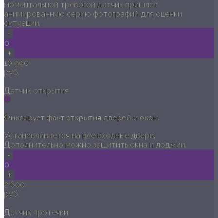
моментальной тревогой датчик пришлёт
анимированную серию фотографий для оценки
ситуации.
-
0
+
10 990
руб.
Датчик открытия
Фиксирует факт открытия дверей и окон.
Устанавливается на все входные двери.
Дополнительно можно защитить окна и лоджии.
-
0
+
2 600
руб.
Датчик протечки