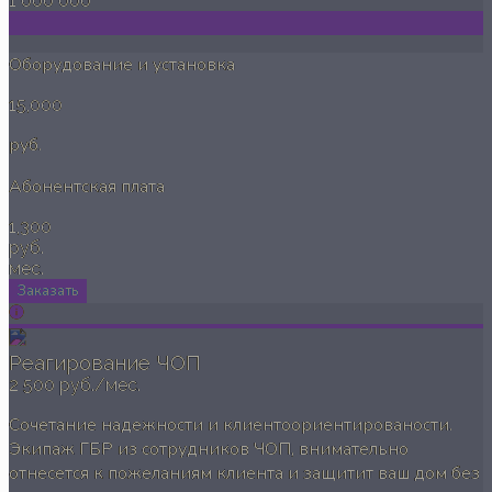
1 000 000
Оборудование и установка
15,000
руб.
Абонентская плата
1,300
руб.
мес.
Заказать
Реагирование ЧОП
2 500 руб./мес.
Сочетание надежности и клиентоориентированости.
Экипаж ГБР из сотрудников ЧОП, внимательно
отнесется к пожеланиям клиента и защитит ваш дом без