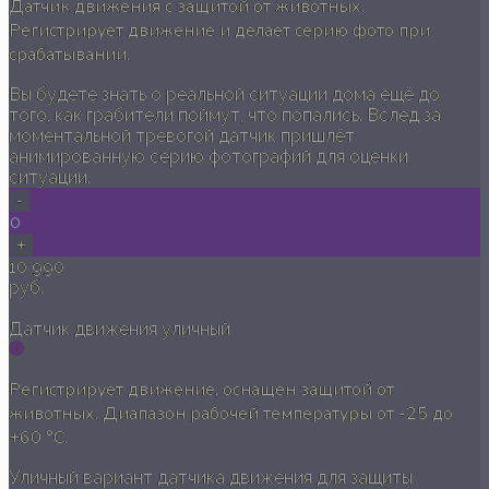
Датчик движения с защитой от животных.
Регистрирует движение и делает серию фото при
срабатывании.
Вы будете знать о реальной ситуации дома ещё до
того, как грабители поймут, что попались. Вслед за
моментальной тревогой датчик пришлёт
анимированную серию фотографий для оценки
ситуации.
-
0
+
10 990
руб.
Датчик движения уличный
Регистрирует движение, оснащен защитой от
животных. Диапазон рабочей температуры от -25 до
+60 °C.
Уличный вариант датчика движения для защиты