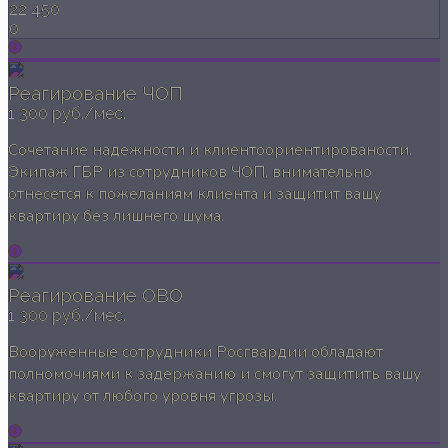
22 450
0
Реагирование ЧОП
1 300 руб./мес.
Сочетание надежности и клиентоориентированости.
Экипаж ГБР из сотрудников ЧОП, внимательно
отнесется к пожеланиям клиента и защитит вашу
квартиру без лишнего шума.
Реагирование ОВО
1 300 руб./мес.
Вооруженные сотрудники Росгвардии обладают
полномочиями к задержанию и смогут защитить вашу
квартиру от любого уровня угрозы.