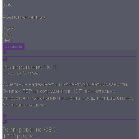
руб.
Абонентская плата
2,500
руб.
мес.
Заказать
Реагирование ЧОП
3 500 руб./мес.
Сочетание надежности и клиентоориентированости.
Экипаж ГБР из сотрудников ЧОП, внимательно
отнесется к пожеланиям клиента и защитит ваш бизнес
без лишнего шума.
Реагирование ОВО
4 500 руб./мес.