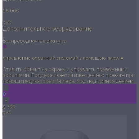
15 000
руб.
Дополнительное оборудование
Беспроводная клавиатура
Управление охранной системой с помощью пароля.
Ставить объект на охрану и управлять тревожными
событиями. Поддерживается извещение о тревоге при
помощи индикатора и бипера. Код под принуждением.
-
0
+
5 200
руб.