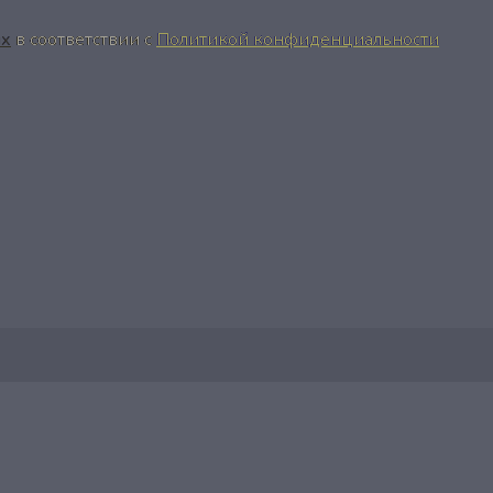
ых
в соответствии с
Политикой конфиденциальности