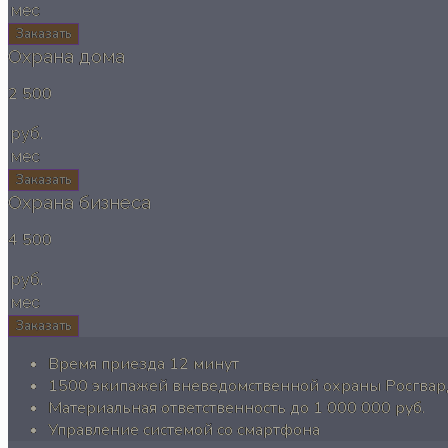
мес
Заказать
Охрана дома
2 500
руб.
мес
Заказать
Охрана бизнеса
4 500
руб.
мес
Заказать
Время приезда 12 минут
1500 экипажей вневедомственной охраны Росгвард
Материальная ответственность до 1 000 000 руб.
Управление системой со смартфона