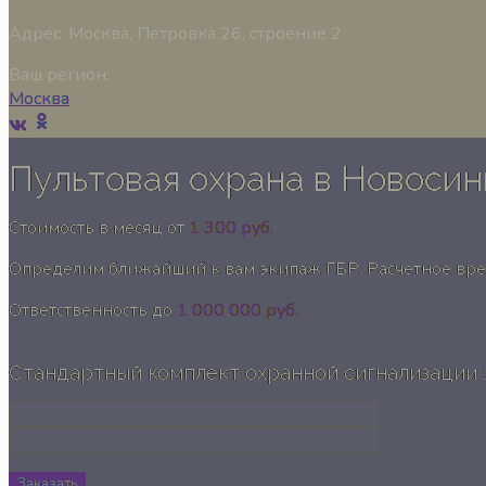
Адрес:
Москва, Петровка 26, строение 2
Ваш регион:
Москва
Пультовая охрана в Новосин
Стоимость в месяц от
1 300 руб.
Определим ближайший к вам экипаж ГБР. Расчетное вр
Ответственность до
1 000 000 руб.
Стандартный комплект охранной сигнализации 
Заказать