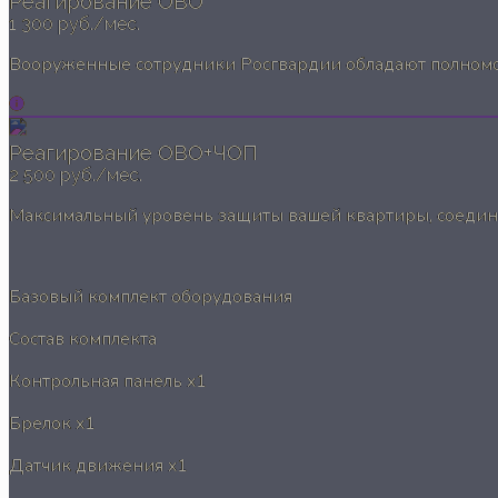
Реагирование ОВО
1 300 руб./мес.
Вооруженные сотрудники Росгвардии обладают полномоч
Реагирование ОВО+ЧОП
2 500 руб./мес.
Максимальный уровень защиты вашей квартиры, соединя
Базовый комплект оборудования
Состав комплекта
Контрольная панель
x1
Брелок
x1
Датчик движения
x1