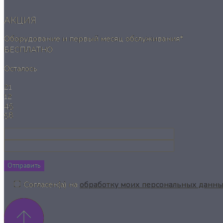
АКЦИЯ
Оборудование и первый месяц обслуживания*
БЕСПЛАТНО
Осталось
21
12
45
57
Отправить
Согласен(а) на
обработку моих персональных данн