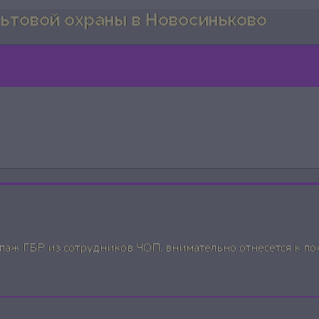
льтовой охраны в Новосиньково
аж ГБР из сотрудников ЧОП, внимательно отнесется к по