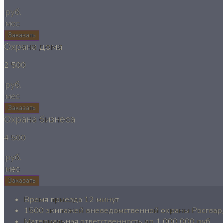
руб.
мес
Заказать
Охрана дома
2 500
руб.
мес
Заказать
Охрана бизнеса
4 500
руб.
мес
Заказать
Время приезда 12 минут
1500 экипажей вневедомственной охраны Росгвард
Материальная ответственность до 1 000 000 руб.