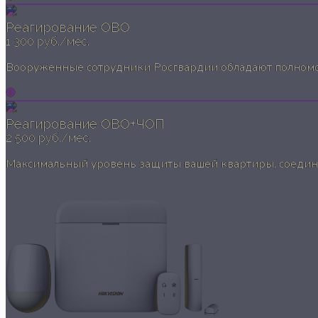
Реагирование ОВО
1 300 руб./мес.
Вооруженные сотрудники Росгвардии обладают полномоч
Реагирование ОВО+ЧОП
2 500 руб./мес.
Максимальный уровень защиты вашей квартиры, соединя