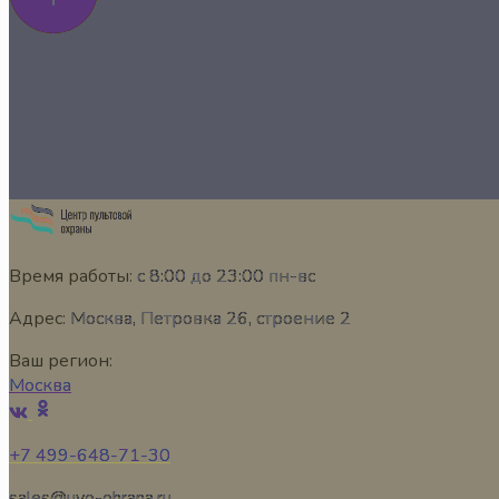
Время работы:
с 8:00 до 23:00 пн-вс
Адрес:
Москва, Петровка 26, строение 2
Ваш регион:
Москва
+7 499-648-71-30
sales@uvo-ohrana.ru