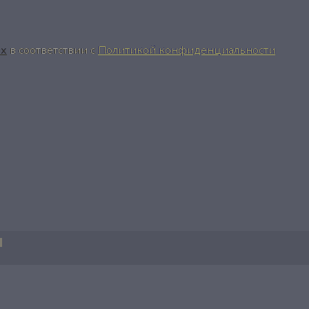
ых
в соответствии с
Политикой конфиденциальности
м