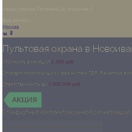
Адрес:
Москва, Петровка 26, строение 2
Ваш регион:
Москва
Пультовая охрана в Новоив
Стоимость в месяц от
1 300 руб.
Определим ближайший к вам экипаж ГБР. Расчетное вр
Ответственность до
1 000 000 руб.
Стандартный комплект охранной сигнализации 