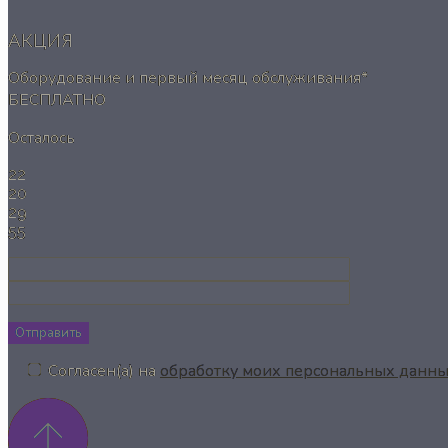
АКЦИЯ
Оборудование и первый месяц обслуживания*
БЕСПЛАТНО
Осталось
22
20
29
54
Отправить
Согласен(а) на
обработку моих персональных данн