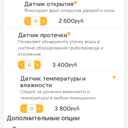
Датчик открытия
Фиксирует факт открытия дверей и окон.
2 600
-
+
0
руб.
Датчик протечки
Позволяет обнаружить утечку воды в
системе оборудования трубопровода и
отопления
3 400
-
+
0
руб.
Датчик температуры и
влажности
Следит за уровнем влажности и
температуры в любом помещении.
3 800
-
+
0
руб.
Дополнительные опции