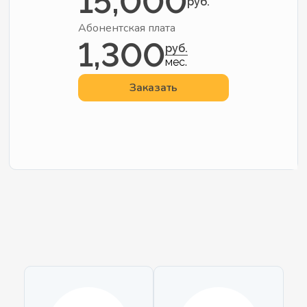
15,000
руб.
Абонентская плата
1,300
руб.
мес.
Заказать