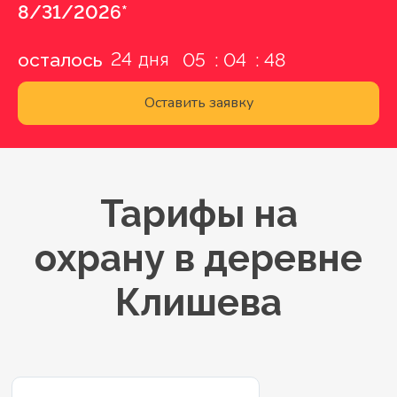
8/31/2026*
24
осталось
05
04
47
Оставить заявку
Тарифы на
охрану в деревне
Клишева