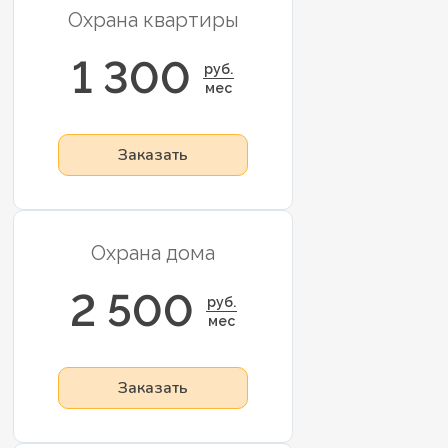
Охрана квартиры
1 300
руб.
мес
Заказать
Охрана дома
2 500
руб.
мес
Заказать