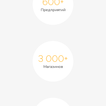
600+
Предприятий
3 000+
Магазинов