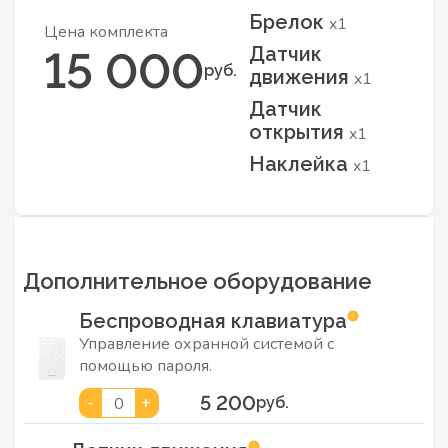
Брелок
x1
Цена комплекта
Датчик
15 000
руб.
движения
x1
Датчик
открытия
x1
Наклейка
x1
Дополнительное оборудование
Беспроводная клавиатура
Управление охранной системой с
помощью пароля.
5 200
-
+
0
руб.