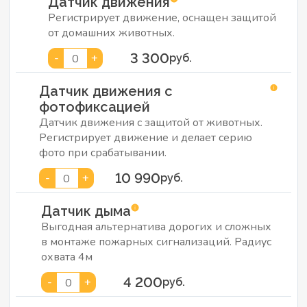
Датчик движения
Регистрирует движение, оснащен защитой
от домашних животных.
3 300
-
+
0
руб.
Датчик движения с
фотофиксацией
Датчик движения с защитой от животных.
Регистрирует движение и делает серию
фото при срабатывании.
10 990
-
+
0
руб.
Датчик дыма
Выгодная альтернатива дорогих и сложных
в монтаже пожарных сигнализаций. Радиус
охвата 4м
4 200
-
+
0
руб.