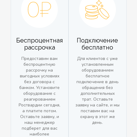
Беспроцентная
Подключение
рассрочка
бесплатно
Предоставим вам
Для клиентов с уже
беспроцентную
установленным
рассрочку на
оборудованием
выгодных условиях
бесплатное
без договора с
подключение в день
банком. Установите
обращения без
оборудование с
дополнительных
реагированием
трат. Оставьте
Росгвардии сегодня,
заявку на сайте, и мы
а платите потом.
поставим вас на
Оставьте заявку, и
охрану в этот же
наш менеджер
день.
подберет для вас
наиболее