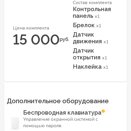
Состав комплекта
Контрольная
панель
x1
Брелок
x1
Цена комплекта
Датчик
15 000
руб.
движения
x1
Датчик
открытия
x1
Наклейка
x1
Дополнительное оборудование
Беспроводная клавиатура
Управление охранной системой с
помощью пароля.