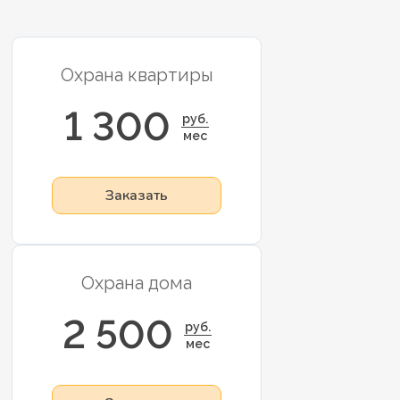
Охрана квартиры
1 300
руб.
мес
Заказать
Охрана дома
2 500
руб.
мес