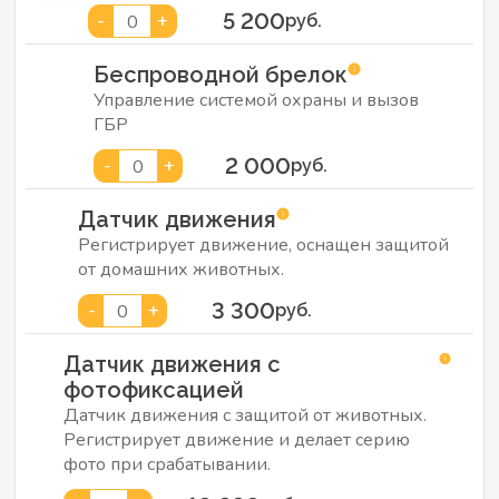
5 200
-
+
0
руб.
Беспроводной брелок
Управление системой охраны и вызов
ГБР
2 000
-
+
0
руб.
Датчик движения
Регистрирует движение, оснащен защитой
от домашних животных.
3 300
-
+
0
руб.
Датчик движения с
фотофиксацией
Датчик движения с защитой от животных.
Регистрирует движение и делает серию
фото при срабатывании.