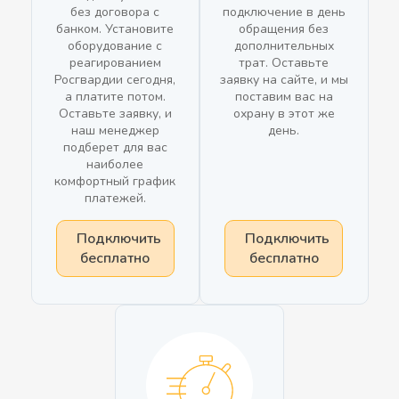
без договора с
подключение в день
банком. Установите
обращения без
оборудование с
дополнительных
реагированием
трат. Оставьте
Росгвардии сегодня,
заявку на сайте, и мы
а платите потом.
поставим вас на
Оставьте заявку, и
охрану в этот же
наш менеджер
день.
подберет для вас
наиболее
комфортный график
платежей.
Подключить
Подключить
бесплатно
бесплатно