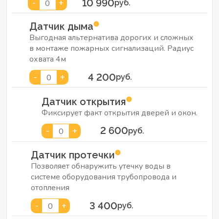
10 990
-
+
0
руб.
Датчик дыма
Выгодная альтернатива дорогих и сложных
в монтаже пожарных сигнализаций. Радиус
охвата 4м
4 200
-
+
0
руб.
Датчик открытия
Фиксирует факт открытия дверей и окон.
2 600
-
+
0
руб.
Датчик протечки
Позволяет обнаружить утечку воды в
системе оборудования трубопровода и
отопления
3 400
-
+
0
руб.