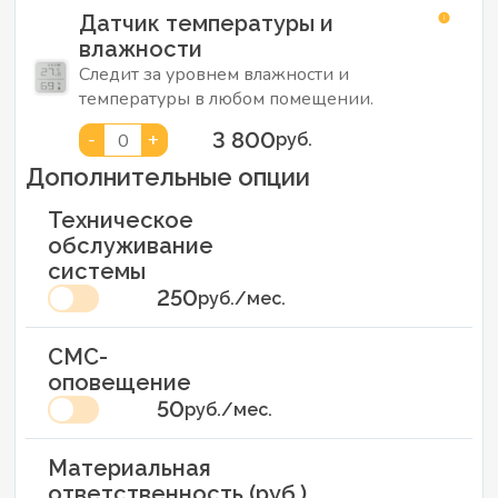
Датчик температуры и
влажности
Следит за уровнем влажности и
температуры в любом помещении.
3 800
-
+
0
руб.
Дополнительные опции
Техническое
обслуживание
системы
250
руб./мес.
СМС-
оповещение
50
руб./мес.
Материальная
ответственность (руб.)