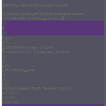
Для отпугивания злоумышленников.
Громкая сирена для привлечения внимания и
отпугивания. Уровень шума 110 дБ.
-
0
+
8 200
руб.
Дополнительные опции
Техническое обслуживание системы
250
руб.
СМС-оповещение
50
руб.
Материальная ответственность (руб.)
100 000
500 000
1 000 000