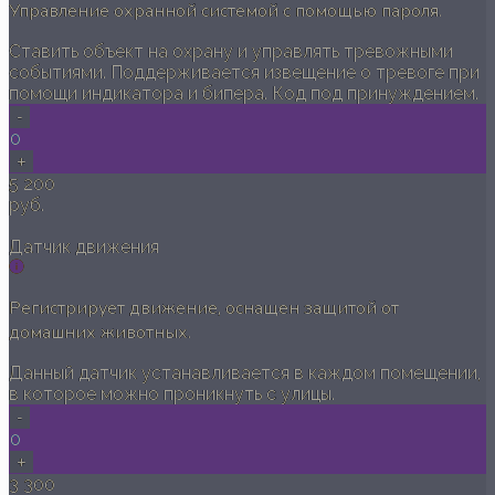
Управление охранной системой с помощью пароля.
Ставить объект на охрану и управлять тревожными
событиями. Поддерживается извещение о тревоге при
помощи индикатора и бипера. Код под принуждением.
-
0
+
5 200
руб.
Датчик движения
Регистрирует движение, оснащен защитой от
домашних животных.
Данный датчик устанавливается в каждом помещении,
в которое можно проникнуть с улицы.
-
0
+
3 300