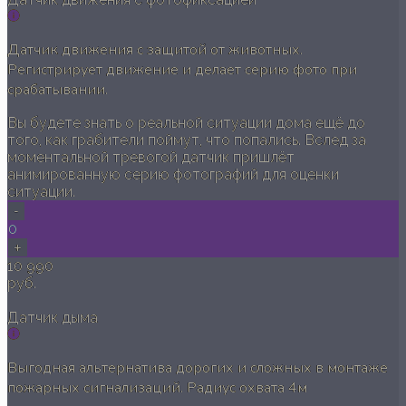
Датчик движения с защитой от животных.
Регистрирует движение и делает серию фото при
срабатывании.
Вы будете знать о реальной ситуации дома ещё до
того, как грабители поймут, что попались. Вслед за
моментальной тревогой датчик пришлёт
анимированную серию фотографий для оценки
ситуации.
-
0
+
10 990
руб.
Датчик дыма
Выгодная альтернатива дорогих и сложных в монтаже
пожарных сигнализаций. Радиус охвата 4м