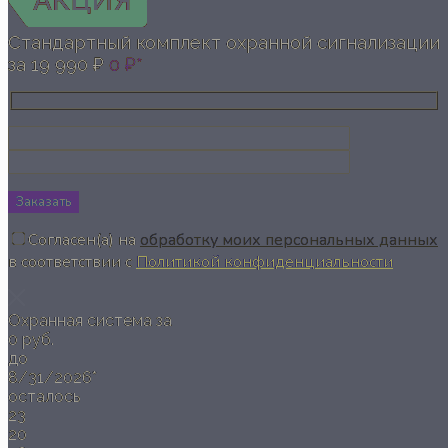
Стандартный комплект охранной сигнализации
за
19 990 ₽
0 ₽*
Заказать
Согласен(а) на
обработку моих персональных данных
в соответствии с
Политикой конфиденциальности
Охранная система за
0 руб.
до
8/31/2026*
осталось
23
20