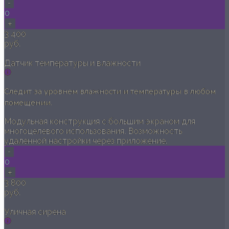
-
0
+
3 400
руб.
Датчик температуры и влажности
Следит за уровнем влажности и температуры в любом
помещении.
Модульная конструкция с большим экраном для
многоцелевого использования. Возможность
удаленной настройки через приложение.
-
0
+
3 800
руб.
Уличная сирена