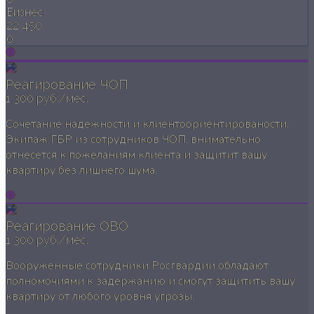
Бизнес
22 450
0
Реагирование ЧОП
1 300 руб./мес.
Сочетание надежности и клиентоориентированости.
Экипаж ГБР из сотрудников ЧОП, внимательно
отнесется к пожеланиям клиента и защитит вашу
квартиру без лишнего шума.
Реагирование ОВО
1 300 руб./мес.
Вооруженные сотрудники Росгвардии обладают
полномочиями к задержанию и смогут защитить вашу
квартиру от любого уровня угрозы.