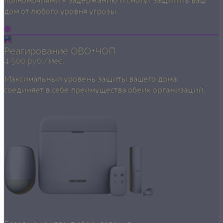
полномочиями к задержанию и смогут защитить ваш
дом от любого уровня угрозы.
Реагирование ОВО+ЧОП
4 500 руб./мес.
Максимальный уровень защиты вашего дома,
соединяет в себе преимущества обеих организаций.