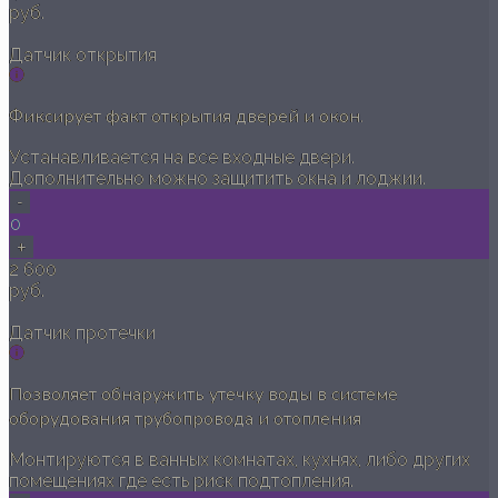
руб.
Датчик открытия
Фиксирует факт открытия дверей и окон.
Устанавливается на все входные двери.
Дополнительно можно защитить окна и лоджии.
-
0
+
2 600
руб.
Датчик протечки
Позволяет обнаружить утечку воды в системе
оборудования трубопровода и отопления
Монтируются в ванных комнатах, кухнях, либо других
помещениях где есть риск подтопления.