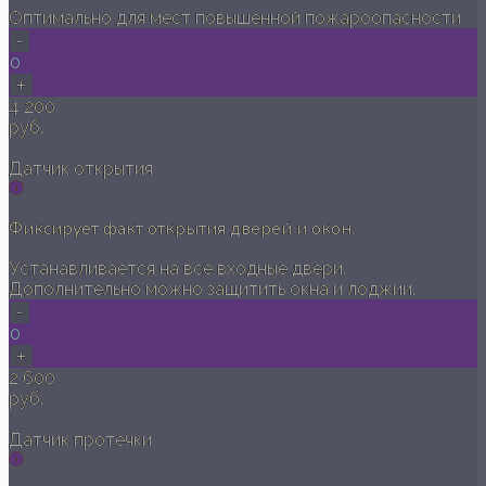
Оптимально для мест повышенной пожароопасности
-
0
+
4 200
руб.
Датчик открытия
Фиксирует факт открытия дверей и окон.
Устанавливается на все входные двери.
Дополнительно можно защитить окна и лоджии.
-
0
+
2 600
руб.
Датчик протечки