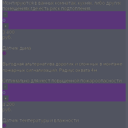
Монтируются в ванных комнатах, кухнях, либо других
помещениях где есть риск подтопления.
-
0
+
3 400
руб.
Датчик дыма
Выгодная альтернатива дорогих и сложных в монтаже
пожарных сигнализаций. Радиус охвата 4м
Оптимально для мест повышенной пожароопасности
-
0
+
4 200
руб.
Датчик температуры и влажности