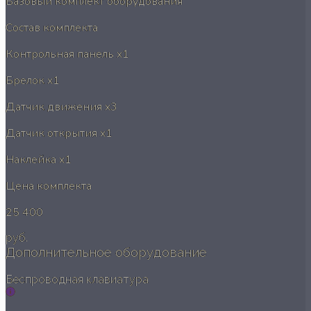
Базовый комплект оборудования
Состав комплекта
Контрольная панель
x1
Брелок
x1
Датчик движения
x3
Датчик открытия
x1
Наклейка
x1
Цена комплекта
25 400
руб.
Дополнительное оборудование
Беспроводная клавиатура