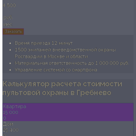
4 500
руб.
мес
Заказать
Время приезда 12 минут
1500 экипажей вневедомственной охраны
Росгвардии в Москве и области
Материальная ответственность до 1 000 000 руб.
Управление системой со смартфона
Калькулятор расчета стоимости
пультовой охраны в Гребнево
Квартира
15 000
0
Дом
25 400
0