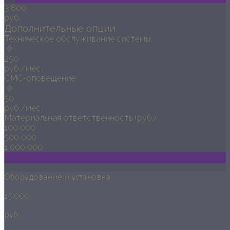
3 800
руб.
Дополнительные опции
Техническое обслуживание системы
250
руб./мес.
СМС-оповещение
50
руб./мес.
Материальная ответственность (руб.)
100 000
500 000
1 000 000
Оборудование и установка
15,000
руб.