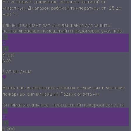
Регистрирует движение, оснащен защитой от
животных. Диапазон рабочей температуры от -25 до
+60 °C.
Уличный вариант датчика движения для защиты
неотапливаемых помещений и придомовых участков.
-
0
+
8 990
руб.
Датчик дыма
Выгодная альтернатива дорогих и сложных в монтаже
пожарных сигнализаций. Радиус охвата 4м
Оптимально для мест повышенной пожароопасности
-
0
+
4 200