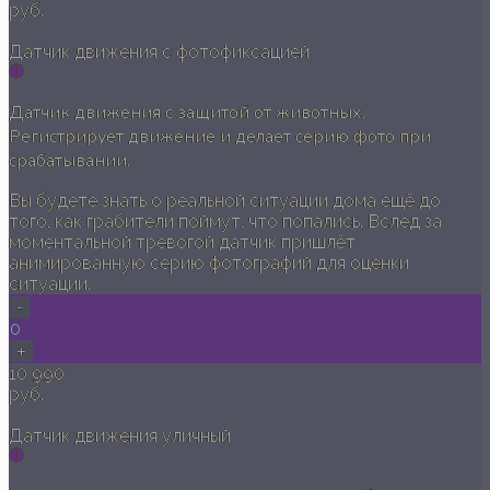
руб.
Датчик движения с фотофиксацией
Датчик движения с защитой от животных.
Регистрирует движение и делает серию фото при
срабатывании.
Вы будете знать о реальной ситуации дома ещё до
того, как грабители поймут, что попались. Вслед за
моментальной тревогой датчик пришлёт
анимированную серию фотографий для оценки
ситуации.
-
0
+
10 990
руб.
Датчик движения уличный