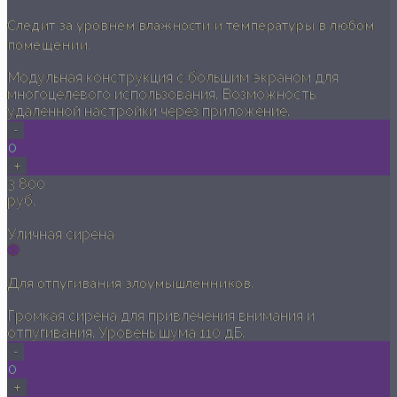
Следит за уровнем влажности и температуры в любом
помещении.
Модульная конструкция с большим экраном для
многоцелевого использования. Возможность
удаленной настройки через приложение.
-
0
+
3 800
руб.
Уличная сирена
Для отпугивания злоумышленников.
Громкая сирена для привлечения внимания и
отпугивания. Уровень шума 110 дБ.
-
0
+