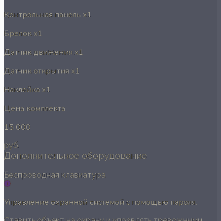
Контрольная панель
x1
Брелок
x1
Датчик движения
x1
Датчик открытия
x1
Наклейка
x1
Цена комплекта
15 000
руб.
Дополнительное оборудование
Беспроводная клавиатура
Управление охранной системой с помощью пароля.
Ставить объект на охрану и управлять тревожными