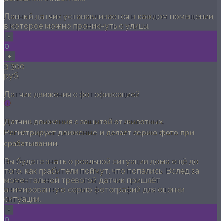
Данный датчик устанавливается в каждом помещении,
в которое можно проникнуть с улицы.
-
0
+
3 300
руб.
Датчик движения с фотофиксацией
Датчик движения с защитой от животных.
Регистрирует движение и делает серию фото при
срабатывании.
Вы будете знать о реальной ситуации дома ещё до
того, как грабители поймут, что попались. Вслед за
моментальной тревогой датчик пришлёт
анимированную серию фотографий для оценки
ситуации.
-
0