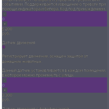
событиями. Поддерживается извещение о тревоге при
помощи индикатора и бипера. Код под принуждением.
-
0
+
5 200
руб.
Датчик движения
Регистрирует движение, оснащен защитой от
домашних животных.
Данный датчик устанавливается в каждом помещении,
в которое можно проникнуть с улицы.
-
0
+
3 300
руб.
Датчик движения с фотофиксацией