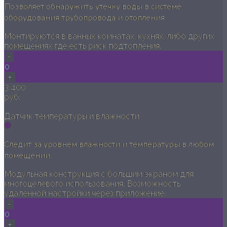
Позволяет обнаружить утечку воды в системе
оборудования трубопровода и отопления
Монтируются в ванных комнатах, кухнях, либо других
помещениях где есть риск подтопления.
-
0
+
3 400
руб.
Датчик температуры и влажности
Следит за уровнем влажности и температуры в любом
помещении.
Модульная конструкция с большим экраном для
многоцелевого использования. Возможность
удаленной настройки через приложение.
-
0
+