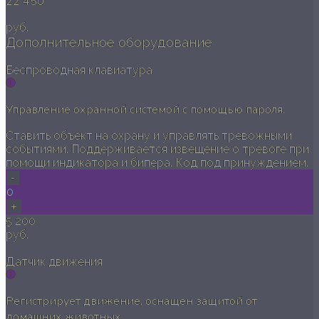
22 450
руб.
Дополнительное оборудование
Беспроводная клавиатура
Управление охранной системой с помощью пароля.
Ставить объект на охрану и управлять тревожными
событиями. Поддерживается извещение о тревоге при
помощи индикатора и бипера. Код под принуждением.
-
0
+
5 200
руб.
Датчик движения
Регистрирует движение, оснащен защитой от
домашних животных.