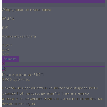
Оборудование и установка
25,400
руб.
Абонентская плата
2,500
руб.
мес.
Заказать
Реагирование ЧОП
3 500 руб./мес.
Сочетание надежности и клиентоориентированости.
Экипаж ГБР из сотрудников ЧОП, внимательно
отнесется к пожеланиям клиента и защитит ваш бизнес
без лишнего шума.