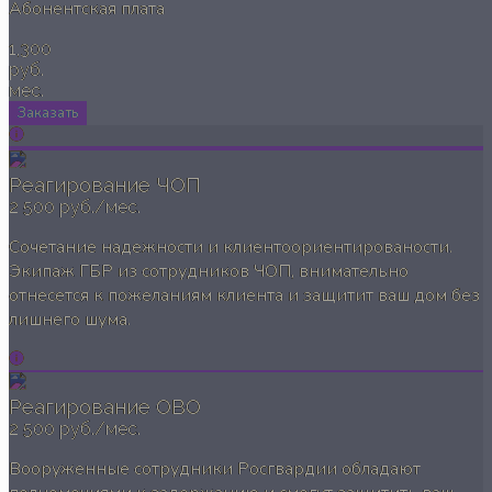
Абонентская плата
1,300
руб.
мес.
Заказать
Реагирование ЧОП
2 500 руб./мес.
Сочетание надежности и клиентоориентированости.
Экипаж ГБР из сотрудников ЧОП, внимательно
отнесется к пожеланиям клиента и защитит ваш дом без
лишнего шума.
Реагирование ОВО
2 500 руб./мес.
Вооруженные сотрудники Росгвардии обладают