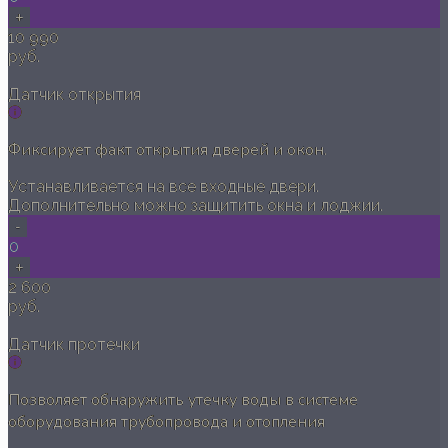
+
10 990
руб.
Датчик открытия
Фиксирует факт открытия дверей и окон.
Устанавливается на все входные двери.
Дополнительно можно защитить окна и лоджии.
-
0
+
2 600
руб.
Датчик протечки
Позволяет обнаружить утечку воды в системе
оборудования трубопровода и отопления