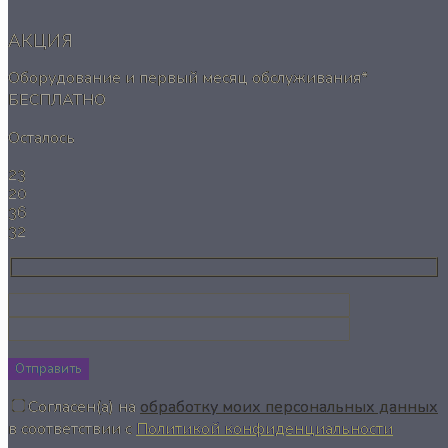
АКЦИЯ
Оборудование и первый месяц обслуживания*
БЕСПЛАТНО
Осталось
23
20
36
32
Отправить
Согласен(а) на
обработку моих персональных данных
в соответствии с
Политикой конфиденциальности