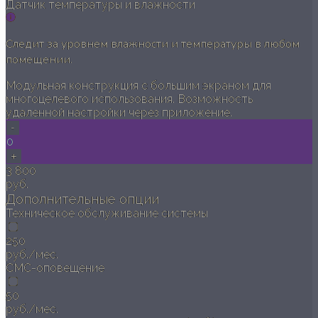
Датчик температуры и влажности
Следит за уровнем влажности и температуры в любом
помещении.
Модульная конструкция с большим экраном для
многоцелевого использования. Возможность
удаленной настройки через приложение.
-
0
+
3 800
руб.
Дополнительные опции
Техническое обслуживание системы
250
руб./мес.
СМС-оповещение
50
руб./мес.