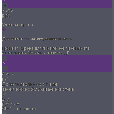
+
3 800
руб.
Уличная сирена
Для отпугивания злоумышленников.
Громкая сирена для привлечения внимания и
отпугивания. Уровень шума 110 дБ.
-
0
+
8 200
руб.
Дополнительные опции
Техническое обслуживание системы
250
руб./мес.
СМС-оповещение