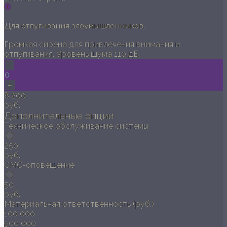
Для отпугивания злоумышленников.
Громкая сирена для привлечения внимания и
отпугивания. Уровень шума 110 дБ.
-
0
+
8 200
руб.
Дополнительные опции
Техническое обслуживание системы
250
руб.
СМС-оповещение
50
руб.
Материальная ответственность (руб.)
100 000
500 000