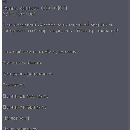
Реагирование ОВО+ЧОП
2 500 руб./мес.
Максимальный уровень защиты вашей квартиры,
соединяет в себе преимущества обеих организаций.
Базовый комплект оборудования
Состав комплекта
Контрольная панель
x1
Брелок
x1
Датчик движения
x1
Датчик открытия
x1
Наклейка
x1
Цена комплекта