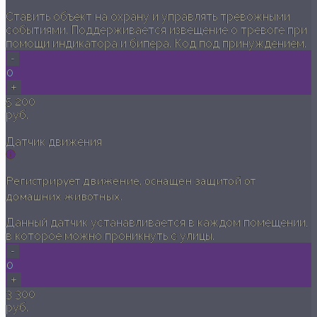
Ставить объект на охрану и управлять тревожными
событиями. Поддерживается извещение о тревоге при
помощи индикатора и бипера. Код под принуждением.
-
0
+
5 200
руб.
Датчик движения
Регистрирует движение, оснащен защитой от
домашних животных.
Данный датчик устанавливается в каждом помещении,
в которое можно проникнуть с улицы.
-
0
+
3 300
руб.