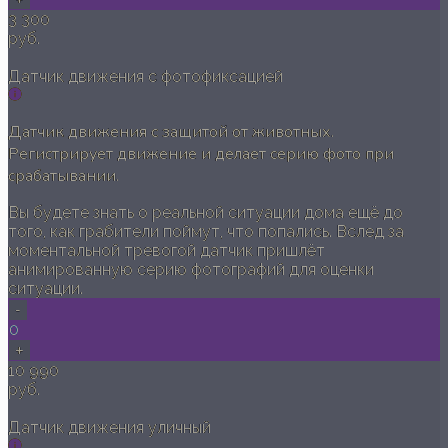
3 300
руб.
Датчик движения с фотофиксацией
Датчик движения с защитой от животных.
Регистрирует движение и делает серию фото при
срабатывании.
Вы будете знать о реальной ситуации дома ещё до
того, как грабители поймут, что попались. Вслед за
моментальной тревогой датчик пришлёт
анимированную серию фотографий для оценки
ситуации.
-
0
+
10 990
руб.
Датчик движения уличный