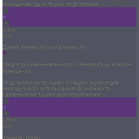
помещениях где есть риск подтопления.
-
0
+
3 400
руб.
Датчик температуры и влажности
Следит за уровнем влажности и температуры в любом
помещении.
Модульная конструкция с большим экраном для
многоцелевого использования. Возможность
удаленной настройки через приложение.
-
0
+
3 800
руб.
Уличная сирена