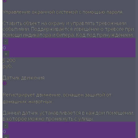
Управление охранной системой с помощью пароля.
Ставить объект на охрану и управлять тревожными
событиями. Поддерживается извещение о тревоге при
помощи индикатора и бипера. Код под принуждением.
-
0
+
5 200
руб.
Датчик движения
Регистрирует движение, оснащен защитой от
домашних животных.
Данный датчик устанавливается в каждом помещении,
в которое можно проникнуть с улицы.
-
0
+