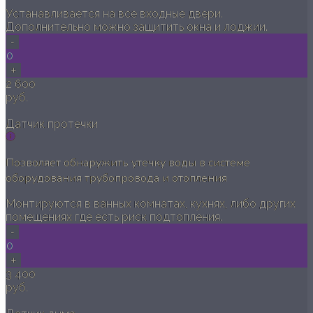
Устанавливается на все входные двери.
Дополнительно можно защитить окна и лоджии.
-
0
+
2 600
руб.
Датчик протечки
Позволяет обнаружить утечку воды в системе
оборудования трубопровода и отопления
Монтируются в ванных комнатах, кухнях, либо других
помещениях где есть риск подтопления.
-
0
+
3 400
руб.