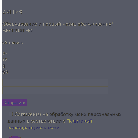
АКЦИЯ
Оборудование и первый месяц обслуживания*
БЕСПЛАТНО
Осталось
24
12
51
58
Отправить
Согласен(а) на
обработку моих персональных
данных
в соответствии с
Политикой
конфиденциальности