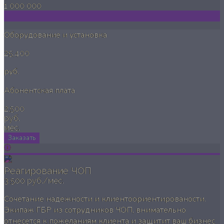
1 000 000
Оборудование и установка
25,400
руб.
Абонентская плата
2,500
руб.
мес.
Заказать
Реагирование ЧОП
3 500 руб./мес.
Сочетание надежности и клиентоориентированости.
Экипаж ГБР из сотрудников ЧОП, внимательно
отнесется к пожеланиям клиента и защитит ваш бизнес