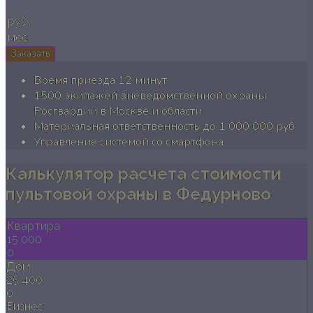
руб.
мес
Заказать
Время приезда 12 минут
1500 экипажей вневедомственной охраны
Росгвардии в Москве и области
Материальная ответственность до 1 000 000 руб.
Управление системой со смартфона
Калькулятор расчета стоимости
пультовой охраны в Федурново
Квартира
15 000
0
Дом
25 400
0
Бизнес