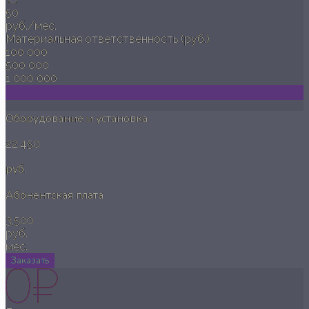
50
руб./мес.
Материальная ответственность (руб.)
100 000
500 000
1 000 000
Оборудование и установка
22,450
руб.
Абонентская плата
3,500
руб.
мес.
Заказать