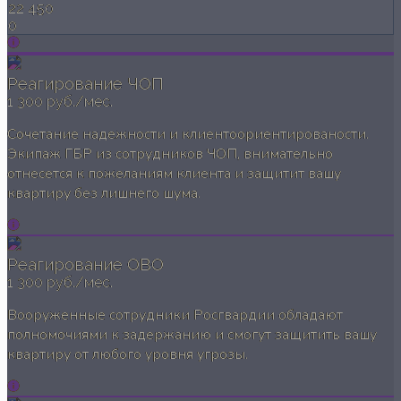
22 450
0
Реагирование ЧОП
1 300 руб./мес.
Сочетание надежности и клиентоориентированости.
Экипаж ГБР из сотрудников ЧОП, внимательно
отнесется к пожеланиям клиента и защитит вашу
квартиру без лишнего шума.
Реагирование ОВО
1 300 руб./мес.
Вооруженные сотрудники Росгвардии обладают
полномочиями к задержанию и смогут защитить вашу
квартиру от любого уровня угрозы.