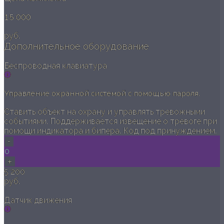
15 000
руб.
Дополнительное оборудование
Беспроводная клавиатура
Управление охранной системой с помощью пароля.
Ставить объект на охрану и управлять тревожными
событиями. Поддерживается извещение о тревоге при
помощи индикатора и бипера. Код под принуждением.
-
0
+
5 200
руб.
Датчик движения