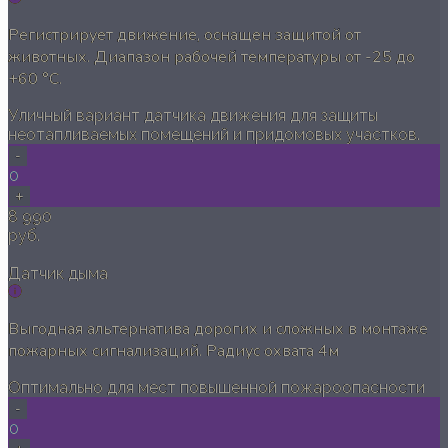
Регистрирует движение, оснащен защитой от
животных. Диапазон рабочей температуры от -25 до
+60 °C.
Уличный вариант датчика движения для защиты
неотапливаемых помещений и придомовых участков.
-
0
+
8 990
руб.
Датчик дыма
Выгодная альтернатива дорогих и сложных в монтаже
пожарных сигнализаций. Радиус охвата 4м
Оптимально для мест повышенной пожароопасности
-
0