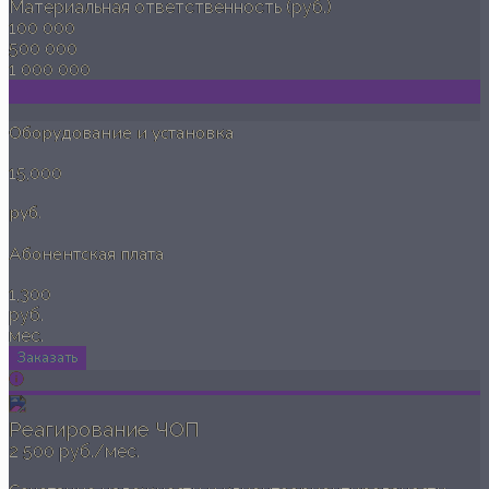
Материальная ответственность (руб.)
100 000
500 000
1 000 000
Оборудование и установка
15,000
руб.
Абонентская плата
1,300
руб.
мес.
Заказать
Реагирование ЧОП
2 500 руб./мес.