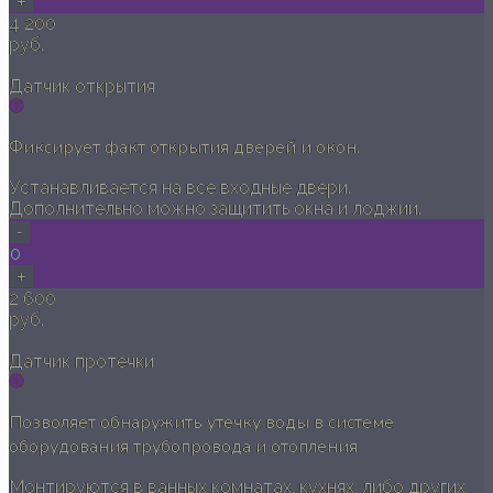
+
4 200
руб.
Датчик открытия
Фиксирует факт открытия дверей и окон.
Устанавливается на все входные двери.
Дополнительно можно защитить окна и лоджии.
-
0
+
2 600
руб.
Датчик протечки
Позволяет обнаружить утечку воды в системе
оборудования трубопровода и отопления
Монтируются в ванных комнатах, кухнях, либо других