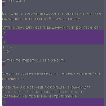
Датчик дыма
Выгодная альтернатива дорогих и сложных в монтаже
пожарных сигнализаций. Радиус охвата 4м
Оптимально для мест повышенной пожароопасности
-
0
+
4 200
руб.
Датчик температуры и влажности
Следит за уровнем влажности и температуры в любом
помещении.
Модульная конструкция с большим экраном для
многоцелевого использования. Возможность
удаленной настройки через приложение.
-
0