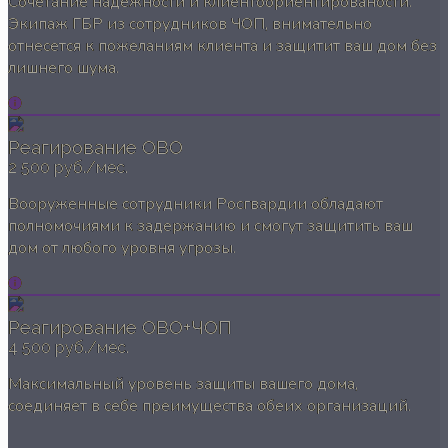
Сочетание надежности и клиентоориентированости.
Экипаж ГБР из сотрудников ЧОП, внимательно
отнесется к пожеланиям клиента и защитит ваш дом без
лишнего шума.
Реагирование ОВО
2 500 руб./мес.
Вооруженные сотрудники Росгвардии обладают
полномочиями к задержанию и смогут защитить ваш
дом от любого уровня угрозы.
Реагирование ОВО+ЧОП
4 500 руб./мес.
Максимальный уровень защиты вашего дома,
соединяет в себе преимущества обеих организаций.