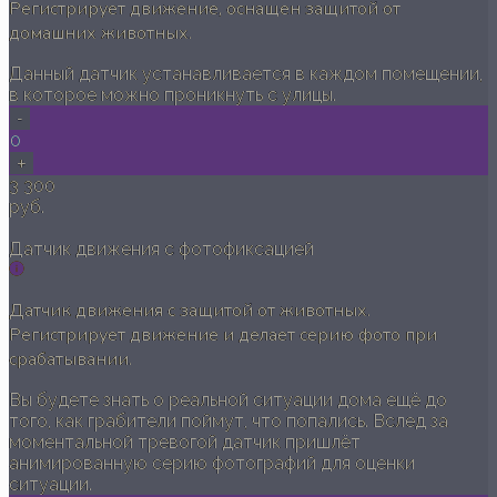
Регистрирует движение, оснащен защитой от
домашних животных.
Данный датчик устанавливается в каждом помещении,
в которое можно проникнуть с улицы.
-
0
+
3 300
руб.
Датчик движения с фотофиксацией
Датчик движения с защитой от животных.
Регистрирует движение и делает серию фото при
срабатывании.
Вы будете знать о реальной ситуации дома ещё до
того, как грабители поймут, что попались. Вслед за
моментальной тревогой датчик пришлёт
анимированную серию фотографий для оценки
ситуации.