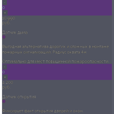
-
0
+
10 990
руб.
Датчик дыма
Выгодная альтернатива дорогих и сложных в монтаже
пожарных сигнализаций. Радиус охвата 4м
Оптимально для мест повышенной пожароопасности
-
0
+
4 200
руб.
Датчик открытия
Фиксирует факт открытия дверей и окон.