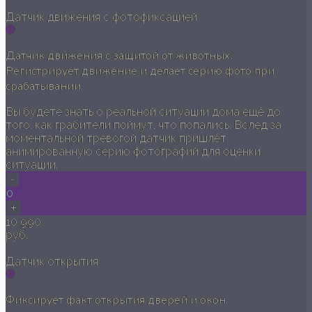
Датчик движения с фотофиксацией
Датчик движения с защитой от животных.
Регистрирует движение и делает серию фото при
срабатывании.
Вы будете знать о реальной ситуации дома ещё до
того, как грабители поймут, что попались. Вслед за
моментальной тревогой датчик пришлёт
анимированную серию фотографий для оценки
ситуации.
-
0
+
10 990
руб.
Датчик открытия
Фиксирует факт открытия дверей и окон.