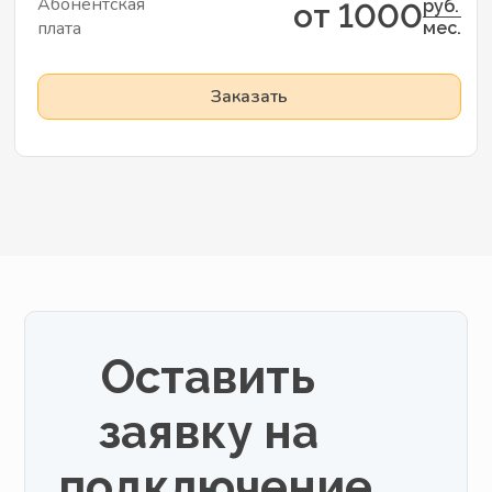
Абонентская
руб.
от 1000
плата
мес.
Заказать
Оставить
заявку на
подключение