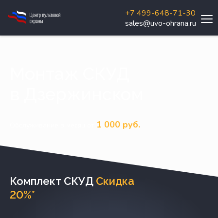
+7 499-648-71-30
sales@uvo-ohrana.ru
Монтаж СКУД
в Дзержинском
1 000 руб.
Обслуживание в месяц от
Комплект СКУД
Скидка
20%*