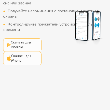
смс или звонка
Получайте напоминания о постановке и снятии с
охраны
Контролируйте показатели устройств в реальном
времени
Скачать для
Android
Скачать для
iPhone