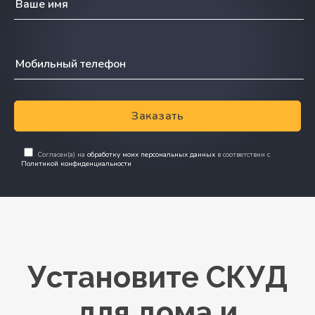
Заказать
Согласен(а) на
обработку моих персональных данных
в соответствии с
Политикой конфиденциальности
Установите СКУД
для дома и