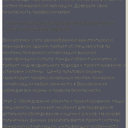
систем пожарной сигнализации. Доверьте свою
безопасность профессионалам!
Этапы монтажа пожарной сигнализации от
“Центр пультовой охраны”
Воскресенск, с его разнообразной архитектурой и
планировкой зданий, требует от специалистов по
монтажу пожарной сигнализации высокой
квалификации и опыта. Каждый объект уникален, и
требует индивидуального подхода к проектированию и
установке системы. “Центр пультовой охраны”
гарантирует профессиональный монтаж пожарной
сигнализации любой сложности в Воскресенске,
соблюдая все нормы и правила безопасности.
Этап 1: Обследование объекта и проектирование. Наши
специалисты выезжают на объект для проведения
детального обследования и оценки рисков. На основе
полученных данных разрабатывается проект системы
пожарной сигнализации, учитывающий особенности