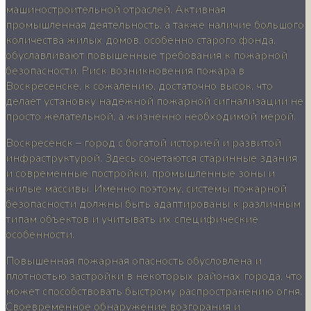
машиностроительной отраслей. Активная
промышленная деятельность, а также наличие большого
количества жилых домов, особенно старого фонда,
обуславливают повышенные требования к пожарной
безопасности. Риск возникновения пожара в
Воскресенске, к сожалению, достаточно высок, что
делает установку надежной пожарной сигнализации не
просто желательной, а жизненно необходимой мерой.
Воскресенск – город с богатой историей и развитой
инфраструктурой. Здесь сочетаются старинные здания
и современные постройки, промышленные зоны и
жилые массивы. Именно поэтому, системы пожарной
безопасности должны быть адаптированы к различным
типам объектов и учитывать их специфические
особенности.
Повышенная пожарная опасность обусловлена и
плотностью застройки в некоторых районах города, что
может способствовать быстрому распространению огня.
Своевременное обнаружение возгорания и