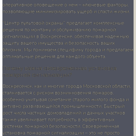
оперативное оповещение о нем – ключевые факторы,
позволяющие минимизировать ущерб и спасти жизни.
“Центр пультовой охраны” предлагает комплексные
решения по монтажу и обслуживанию пожарной
сигнализации в Воскресенске, обеспечивая надежную
защиту вашего имущества и безопасность ваших
близких. Мы понимаем специфику города и предлагаем
оптимальные решения для каждого объекта.
Почему важна своевременная установка
пожарной сигнализации?
Воскресенск, как и многие города Московской области,
сталкивается с риском возникновения пожаров,
особенно учитывая сочетание старого жилого фонда и
активно развивающейся промышленности. Быстрый
рост числа частных домовладений и дачных участков
также увеличивает потребность в эффективных
системах пожарной безопасности. Своевременная
установка пожарной сигнализации – это не просто