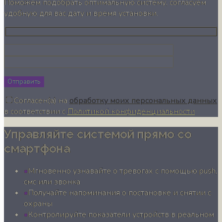
Поможем подобрать оптимальную систему, согласуем
удобную для вас дату и время установки.
Отправить
Согласен(а) на
обработку моих персональных данных
в соответствии с
Политикой конфиденциальности
Управляйте системой прямо со
смартфона
Мгновенно узнавайте о тревогах с помощью push,
смс или звонка
Получайте напоминания о постановке и снятии с
охраны
Контролируйте показатели устройств в реальном