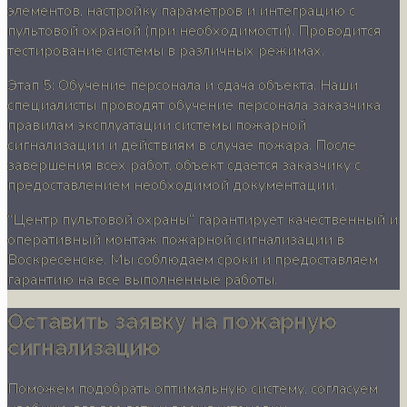
элементов, настройку параметров и интеграцию с
пультовой охраной (при необходимости). Проводится
тестирование системы в различных режимах.
Этап 5: Обучение персонала и сдача объекта. Наши
специалисты проводят обучение персонала заказчика
правилам эксплуатации системы пожарной
сигнализации и действиям в случае пожара. После
завершения всех работ, объект сдается заказчику с
предоставлением необходимой документации.
“Центр пультовой охраны” гарантирует качественный и
оперативный монтаж пожарной сигнализации в
Воскресенске. Мы соблюдаем сроки и предоставляем
гарантию на все выполненные работы.
Оставить заявку на пожарную
сигнализацию
Поможем подобрать оптимальную систему, согласуем