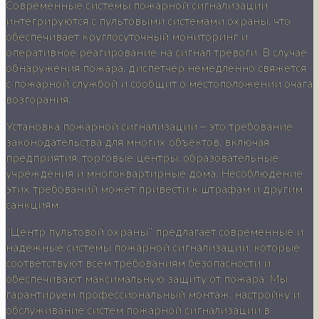
Современные системы пожарной сигнализации
интегрируются с пультовыми системами охраны, что
обеспечивает круглосуточный мониторинг и
оперативное реагирование на сигнал тревоги. В случае
обнаружения пожара, диспетчер немедленно свяжется
с пожарной службой и сообщит о местоположении очага
возгорания.
Установка пожарной сигнализации – это требование
законодательства для многих объектов, включая
предприятия, торговые центры, образовательные
учреждения и многоквартирные дома. Несоблюдение
этих требований может привести к штрафам и другим
санкциям.
“Центр пультовой охраны” предлагает современные и
надежные системы пожарной сигнализации, которые
соответствуют всем требованиям безопасности и
обеспечивают максимальную защиту от пожара. Мы
гарантируем профессиональный монтаж, настройку и
обслуживание систем пожарной сигнализации в