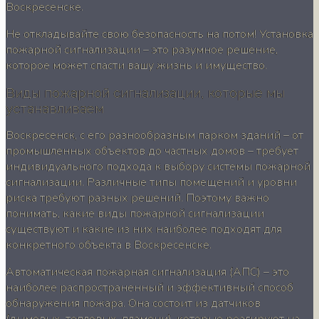
Воскресенске.
Не откладывайте свою безопасность на потом! Установка
пожарной сигнализации – это разумное решение,
которое может спасти вашу жизнь и имущество.
Виды пожарной сигнализации, которые мы
устанавливаем
Воскресенск, с его разнообразным парком зданий – от
промышленных объектов до частных домов – требует
индивидуального подхода к выбору системы пожарной
сигнализации. Различные типы помещений и уровни
риска требуют разных решений. Поэтому важно
понимать, какие виды пожарной сигнализации
существуют и какие из них наиболее подходят для
конкретного объекта в Воскресенске.
Автоматическая пожарная сигнализация (АПС) – это
наиболее распространенный и эффективный способ
обнаружения пожара. Она состоит из датчиков
(дымовых, тепловых, пламени), которые реагируют на