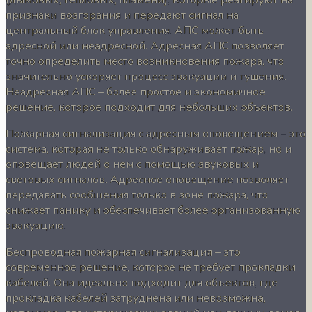
признаки возгорания и передают сигнал на
центральный блок управления. АПС может быть
адресной или неадресной. Адресная АПС позволяет
точно определить место возникновения пожара, что
значительно ускоряет процесс эвакуации и тушения.
Неадресная АПС – более простое и экономичное
решение, которое подходит для небольших объектов.
Пожарная сигнализация с адресным оповещением – это
система, которая не только обнаруживает пожар, но и
оповещает людей о нем с помощью звуковых и
световых сигналов. Адресное оповещение позволяет
передавать сообщения только в зоне пожара, что
снижает панику и обеспечивает более организованную
эвакуацию.
Беспроводная пожарная сигнализация – это
современное решение, которое не требует прокладки
кабелей. Она идеально подходит для объектов, где
прокладка кабелей затруднена или невозможна,