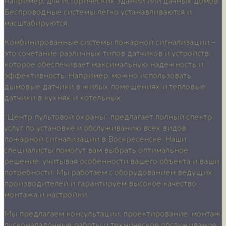
например, для исторических зданий или дачных домов.
Беспроводные системы легко устанавливаются и
масштабируются.
Комбинированные системы пожарной сигнализации –
это сочетание различных типов датчиков и устройств,
которое обеспечивает максимальную надежность и
эффективность. Например, можно использовать
дымовые датчики в жилых помещениях и тепловые
датчики в кухнях и котельных.
“Центр пультовой охраны” предлагает полный спектр
услуг по установке и обслуживанию всех видов
пожарной сигнализации в Воскресенске. Наши
специалисты помогут вам выбрать оптимальное
решение, учитывая особенности вашего объекта и ваши
потребности. Мы работаем с оборудованием ведущих
производителей и гарантируем высокое качество
монтажа и настройки.
Мы предлагаем консультации, проектирование, монтаж,
пусконаладочные работы и техническое обслуживание