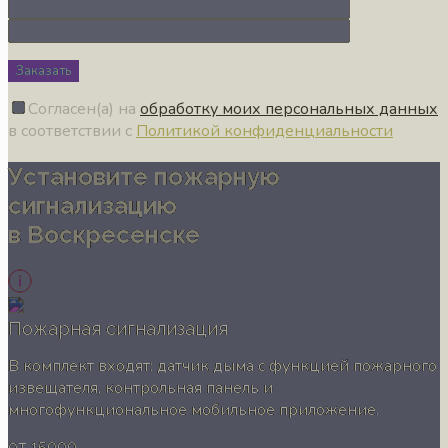
Заказать
Согласен(а) на
обработку моих персональных данных
в соответствии с
Политикой конфиденциальности
Установите пожарную
сигнализацию
в Воскресенске
Пожарная сигнализация
В комплект входят: датчик дыма с функцией пожарного
извещателя, контрольная панель и
многофункциональное мобильное приложение.
от 15000