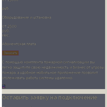
руб.
Оборудование и установка
от 2500
руб.
мес.
Абонентская плата
Заказать
С помощью комплекта пожарной сигнализации вы
легко защитите свою недвижимость и бизнес от угрозы
пожара, а удобное мобильное приложение позволит
отслеживать работу системы удалённо.
Оставить заявку на подключение