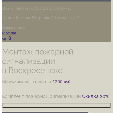
Время работы:
с 8:00 до 23:00 пн-вс
Адрес:
Москва, Петровка 26, строение 2
Ваш регион:
Москва
Монтаж пожарной
сигнализации
в Воскресенске
Обслуживание в месяц от
1200 руб.
Комплект пожарной сигнализации
Скидка 20%*