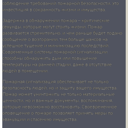
соблюдение требований пожарной безопасности, это
инвестиция в сохранность жизни и имущества.
Задержка в обнаружении пожара – критические
секунды, которые могут стоить жизни. Пожар
развивается стремительно, и чем раньше будет подано
сообщение о возгорании, тем больше шансов на
успешное тушение и минимизацию последствий.
Современные системы пожарной сигнализации
способны обнаружить дым или повышение
температуры на ранней стадии, даже в отсутствие
людей в помещении.
Пожарная сигнализация обеспечивает не только
безопасность людей, но и защиту вашего имущества.
Пожар может уничтожить не только материальные
ценности, но и важные документы, воспоминания,
которые невозможно восстановить. Своевременное
оповещение о пожаре позволяет принять меры по
эвакуации и спасению имущества.