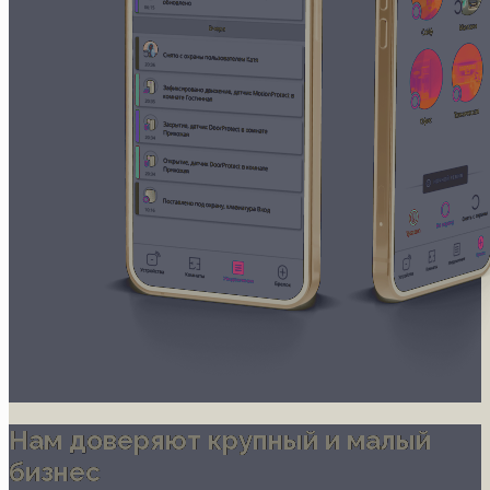
Нам доверяют крупный и малый
бизнес