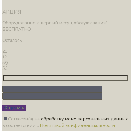
АКЦИЯ
Оборудование и первый месяц обслуживания*
БЕСПЛАТНО
Осталось
22
12
59
51
Отправить
Согласен(а) на
обработку моих персональных данных
в соответствии с
Политикой конфиденциальности