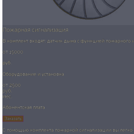
Пожарная сигнализация
В комплект входят: датчик дыма с функцией пожарного
от 15000
руб.
Оборудование и установка
от 2500
руб.
мес.
Абонентская плата
Заказать
С помощью комплекта пожарной сигнализации вы легко 