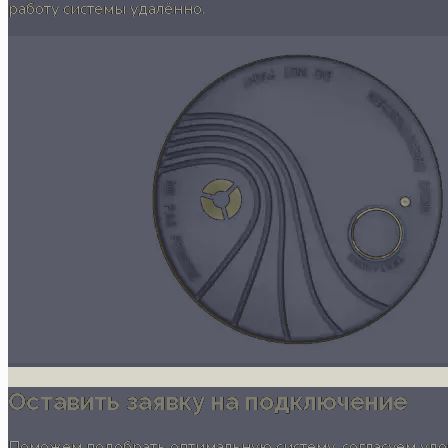
работу системы удалённо.
Оставить заявку на подключение
Поможем подобрать оптимальную систему, согласуем удоб