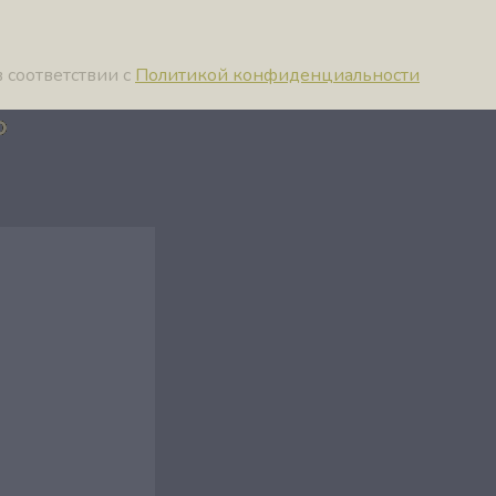
 соответствии с
Политикой конфиденциальности
ю