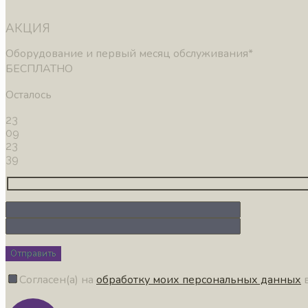
АКЦИЯ
Оборудование и первый месяц обслуживания*
БЕСПЛАТНО
Осталось
23
09
23
38
Отправить
Согласен(а) на
обработку моих персональных данных
в