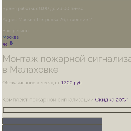
Время работы:
с 8:00 до 23:00 пн-вс
Адрес:
Москва, Петровка 26, строение 2
Ваш регион:
Москва
Монтаж пожарной сигнализ
в Малаховке
Обслуживание в месяц от
1200 руб.
Комплект пожарной сигнализации
Скидка 20%*