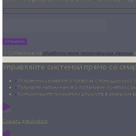
Отправить
Согласен(а) на
обработку моих персональных данных
в
Управляйте системой прямо со сма
Мгновенно узнавайте о тревогах с помощью push, 
Получайте напоминания о постановке и снятии с о
Контролируйте показатели устройств в реальном 
Скачать для Android