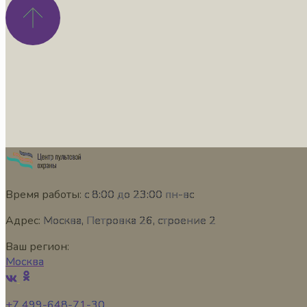
Время работы:
с 8:00 до 23:00 пн-вс
Адрес:
Москва, Петровка 26, строение 2
Ваш регион:
Москва
+7 499-648-71-30