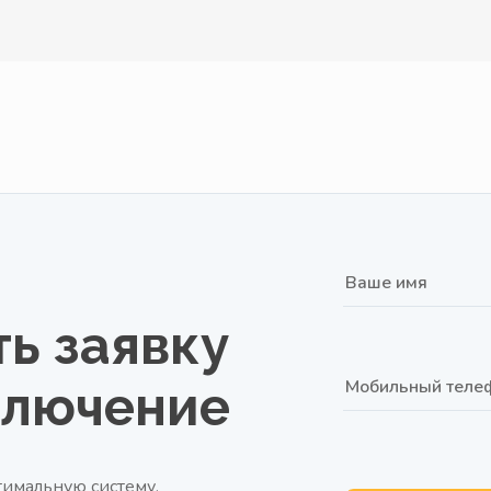
ь заявку
ключение
имальную систему,