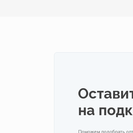
Оставит
на под
Поможем подобрать опт