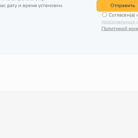
ас дату и время установки.
Отправить
Согласен(а)
персональных 
Политикой ко