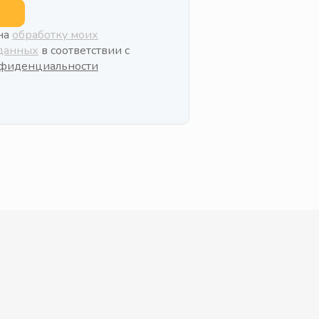
 на
обработку моих
данных
в соответствии с
нфиденциальности