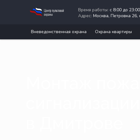
Время работы:
с 8:00 до 23:0
Адрес:
Москва, Петровка 26, 
Вневедомственная охрана
Охрана квартиры
Монтаж пожа
сигнализации
в Дмитрове