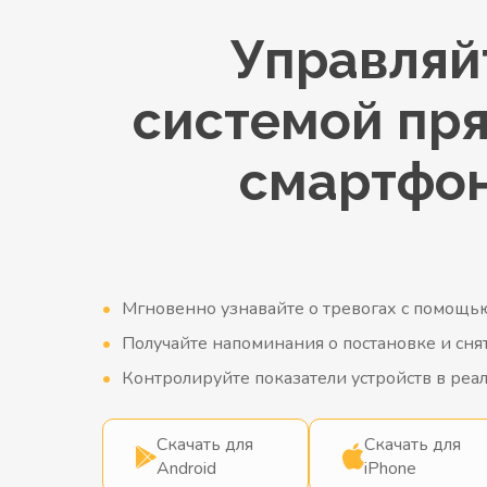
Управляй
системой пр
смартфо
Мгновенно узнавайте о тревогах с помощью
Получайте напоминания о постановке и сня
Контролируйте показатели устройств в ре
Скачать для
Скачать для
Android
iPhone