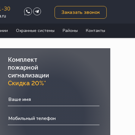
1-30
Заказать звонок
.ru
ании
Охранные системы
Районы
Контакты
Комплект
пожарной
сигнализации
Скидка 20%*