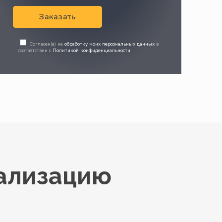
Заказать
Согласен(а) на
обработку моих персональных данных
в
соответствии с
Политикой конфиденциальности
нализацию