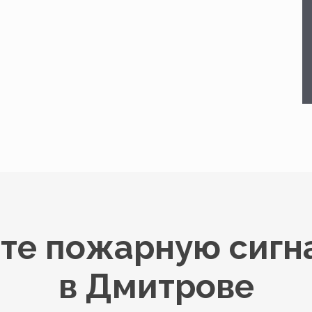
те пожарную сиг
в Дмитрове