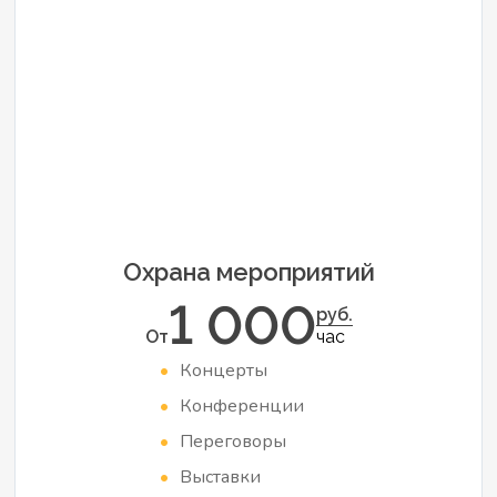
Охрана мероприятий
1 000
руб.
От
час
Концерты
Конференции
Переговоры
Выставки