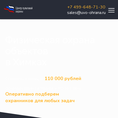
+7 499-648-71-30
sales@uvo-ohrana.ru
Физическая охрана
объектов
в Химках
110 000 рублей
Стоимость в месяц от
Осмотрим объект в Москве и МО за 1 день.
Оперативно подберем
охранников для любых задач