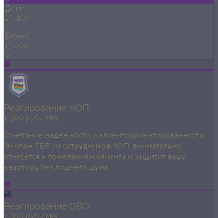
Дом
25 400
0
Бизнес
15 000
0
Реагирование ЧОП
1 300 руб./мес.
Сочетание надежности и клиентоориентированности.
Экипаж ГБР из сотрудников ЧОП, внимательно
отнесется к пожеланиям клиента и защитит вашу
квартиру без лишнего шума.
Реагирование ОВО
1 300 руб./мес.