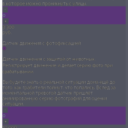
в которое можно проникнуть с улицы.
-
0
+
3 300
руб.
Датчик движения с фотофиксацией
Датчик движения с защитой от животных.
Регистрирует движение и делает серию фото при
срабатывании.
Вы будете знать о реальной ситуации дома ещё до
того, как грабители поймут, что попались. Вслед за
моментальной тревогой датчик пришлёт
анимированную серию фотографий для оценки
ситуации.
-
0
+
10 990