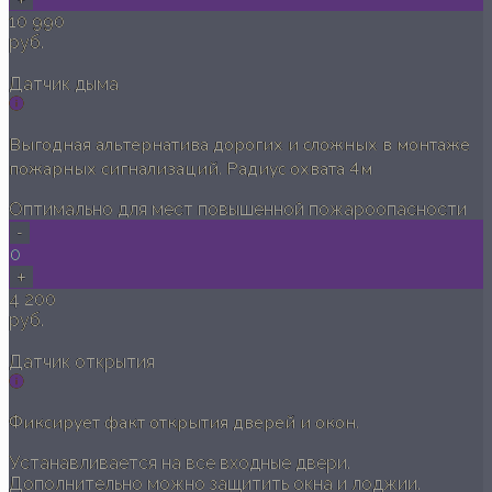
10 990
руб.
Датчик дыма
Выгодная альтернатива дорогих и сложных в монтаже
пожарных сигнализаций. Радиус охвата 4м
Оптимально для мест повышенной пожароопасности
-
0
+
4 200
руб.
Датчик открытия
Фиксирует факт открытия дверей и окон.
Устанавливается на все входные двери.
Дополнительно можно защитить окна и лоджии.