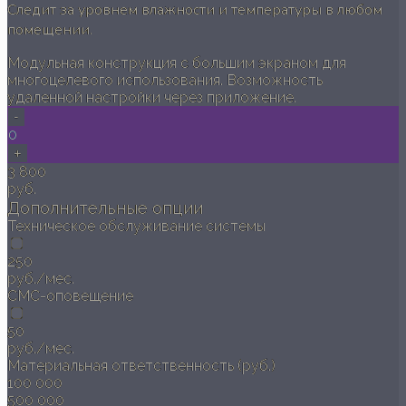
Следит за уровнем влажности и температуры в любом
помещении.
Модульная конструкция с большим экраном для
многоцелевого использования. Возможность
удаленной настройки через приложение.
-
0
+
3 800
руб.
Дополнительные опции
Техническое обслуживание системы
250
руб./мес.
СМС-оповещение
50
руб./мес.
Материальная ответственность (руб.)
100 000
500 000