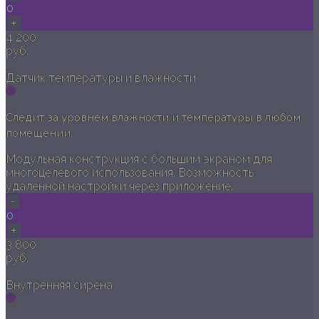
0
+
4 200
руб.
Датчик температуры и влажности
Следит за уровнем влажности и температуры в любом
помещении.
Модульная конструкция с большим экраном для
многоцелевого использования. Возможность
удаленной настройки через приложение.
-
0
+
3 800
руб.
Внутренняя сирена