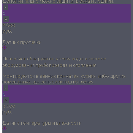
Дополнительно можно защитить окна и лоджии.
-
0
+
2 600
руб.
Датчик протечки
Позволяет обнаружить утечку воды в системе
оборудования трубопровода и отопления
Монтируются в ванных комнатах, кухнях, либо других
помещениях где есть риск подтопления.
-
0
+
3 400
руб.
Датчик температуры и влажности