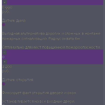
+
8 990
руб.
Датчик дыма
Выгодная альтернатива дорогих и сложных в монтаже
пожарных сигнализаций. Радиус охвата 4м
Оптимально для мест повышенной пожароопасности
-
0
+
4 200
руб.
Датчик открытия
Фиксирует факт открытия дверей и окон.
Устанавливается на все входные двери.