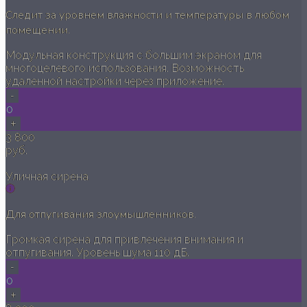
Следит за уровнем влажности и температуры в любом
помещении.
Модульная конструкция с большим экраном для
многоцелевого использования. Возможность
удаленной настройки через приложение.
-
0
+
3 800
руб.
Уличная сирена
Для отпугивания злоумышленников.
Громкая сирена для привлечения внимания и
отпугивания. Уровень шума 110 дБ.
-
0
+