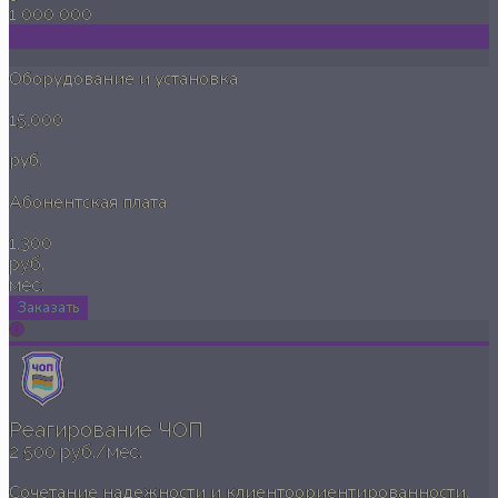
1 000 000
Оборудование и установка
15,000
руб.
Абонентская плата
1,300
руб.
мес.
Заказать
Реагирование ЧОП
2 500 руб./мес.
Сочетание надежности и клиентоориентированности.