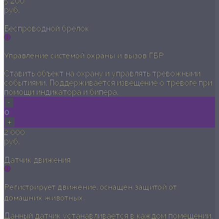
5 200
руб.
Беспроводной брелок
Управление системой охраны и вызов ГБР
Ставить объект на охрану и управлять тревожными
событиями. Поддерживается извещение о тревоге при
помощи индикатора и бипера.
-
0
+
2 000
руб.
Датчик движения
Регистрирует движение, оснащен защитой от
домашних животных.
Данный датчик устанавливается в каждом помещении,