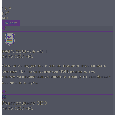
2,500
руб.
мес.
Заказать
Реагирование ЧОП
3 500 руб./мес.
Сочетание надежности и клиентоориентированости.
Экипаж ГБР из сотрудников ЧОП, внимательно
отнесется к пожеланиям клиента и защитит ваш бизнес
без лишнего шума.
Реагирование ОВО
7 500 руб./мес.