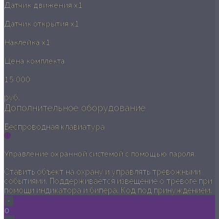
Датчик движения
x1
Датчик открытия
x1
Наклейка
x1
Цена комплекта
15 000
руб.
Дополнительное оборудование
Беспроводная клавиатура
Управление охранной системой с помощью пароля.
Ставить объект на охрану и управлять тревожными
событиями. Поддерживается извещение о тревоге при
помощи индикатора и бипера. Код под принуждением.
-
0