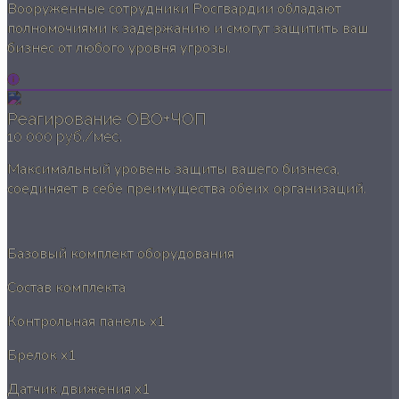
Вооруженные сотрудники Росгвардии обладают
полномочиями к задержанию и смогут защитить ваш
бизнес от любого уровня угрозы.
Реагирование ОВО+ЧОП
10 000 руб./мес.
Максимальный уровень защиты вашего бизнеса,
соединяет в себе преимущества обеих организаций.
Базовый комплект оборудования
Состав комплекта
Контрольная панель
x1
Брелок
x1
Датчик движения
x1