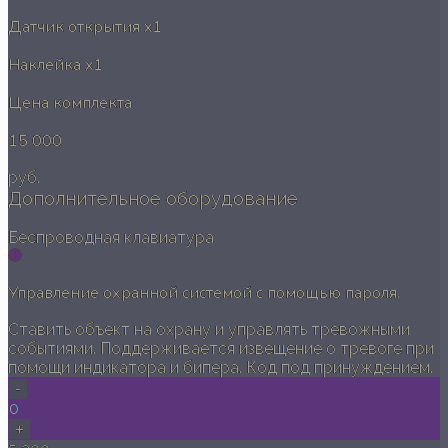
Датчик открытия
x1
Наклейка
x1
Цена комплекта
15 000
руб.
Дополнительное оборудование
Беспроводная клавиатура
Управление охранной системой с помощью пароля.
Ставить объект на охрану и управлять тревожными
событиями. Поддерживается извещение о тревоге при
помощи индикатора и бипера. Код под принуждением.
-
0
+