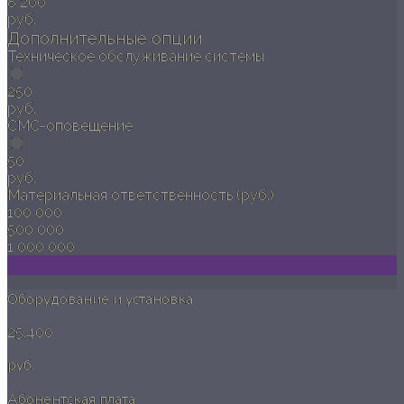
8 200
руб.
Дополнительные опции
Техническое обслуживание системы
250
руб.
СМС-оповещение
50
руб.
Материальная ответственность (руб.)
100 000
500 000
1 000 000
Оборудование и установка
25,400
руб.
Абонентская плата