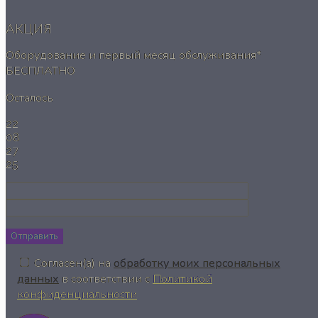
АКЦИЯ
Оборудование и первый месяц обслуживания*
БЕСПЛАТНО
Осталось
22
08
27
24
Отправить
Согласен(а) на
обработку моих персональных
данных
в соответствии с
Политикой
конфиденциальности