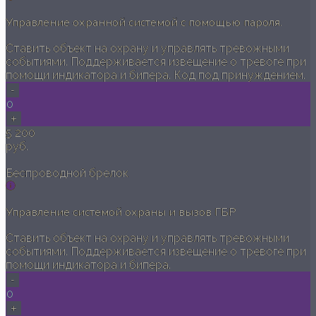
Управление охранной системой с помощью пароля.
Ставить объект на охрану и управлять тревожными
событиями. Поддерживается извещение о тревоге при
помощи индикатора и бипера. Код под принуждением.
-
0
+
5 200
руб.
Беспроводной брелок
Управление системой охраны и вызов ГБР
Ставить объект на охрану и управлять тревожными
событиями. Поддерживается извещение о тревоге при
помощи индикатора и бипера.
-
0
+