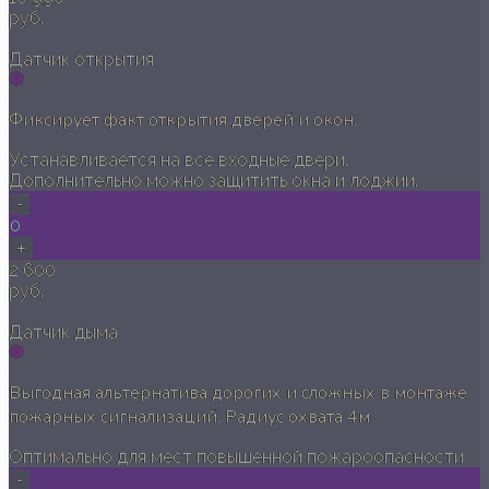
руб.
Датчик открытия
Фиксирует факт открытия дверей и окон.
Устанавливается на все входные двери.
Дополнительно можно защитить окна и лоджии.
-
0
+
2 600
руб.
Датчик дыма
Выгодная альтернатива дорогих и сложных в монтаже
пожарных сигнализаций. Радиус охвата 4м
Оптимально для мест повышенной пожароопасности
-