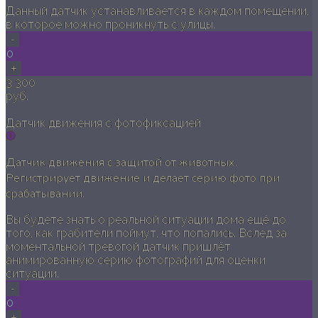
Данный датчик устанавливается в каждом помещении,
в которое можно проникнуть с улицы.
-
0
+
3 300
руб.
Датчик движения с фотофиксацией
Датчик движения с защитой от животных.
Регистрирует движение и делает серию фото при
срабатывании.
Вы будете знать о реальной ситуации дома ещё до
того, как грабители поймут, что попались. Вслед за
моментальной тревогой датчик пришлёт
анимированную серию фотографий для оценки
ситуации.
-
0
+