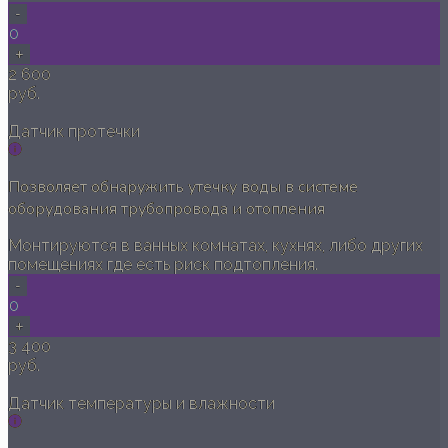
-
0
+
2 600
руб.
Датчик протечки
Позволяет обнаружить утечку воды в системе
оборудования трубопровода и отопления
Монтируются в ванных комнатах, кухнях, либо других
помещениях где есть риск подтопления.
-
0
+
3 400
руб.
Датчик температуры и влажности