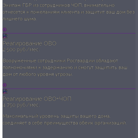
Экипаж ГБР из сотрудников ЧОП, внимательно
отнесется к пожеланиям клиента и защитит ваш дом без
лишнего шума.
Реагирование ОВО
2 500 руб./мес.
Вооруженные сотрудники Росгвардии обладают
полномочиями к задержанию и смогут защитить ваш
дом от любого уровня угрозы.
Реагирование ОВО+ЧОП
4 750 руб./мес.
Максимальный уровень защиты вашего дома,
соединяет в себе преимущества обеих организаций.