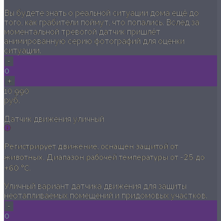
Вы будете знать о реальной ситуации дома ещё до
того, как грабители поймут, что попались. Вслед за
моментальной тревогой датчик пришлёт
анимированную серию фотографий для оценки
ситуации.
-
0
+
10 990
руб.
Датчик движения уличный
Регистрирует движение, оснащен защитой от
животных. Диапазон рабочей температуры от -25 до
+60 °C.
Уличный вариант датчика движения для защиты
неотапливаемых помещений и придомовых участков.
-
0