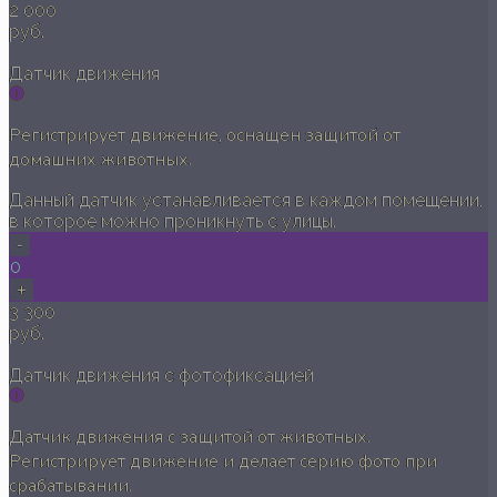
2 000
руб.
Датчик движения
Регистрирует движение, оснащен защитой от
домашних животных.
Данный датчик устанавливается в каждом помещении,
в которое можно проникнуть с улицы.
-
0
+
3 300
руб.
Датчик движения с фотофиксацией
Датчик движения с защитой от животных.
Регистрирует движение и делает серию фото при
срабатывании.