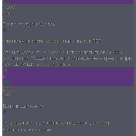
+
5 200
руб.
Беспроводной брелок
Управление системой охраны и вызов ГБР
Ставить объект на охрану и управлять тревожными
событиями. Поддерживается извещение о тревоге при
помощи индикатора и бипера.
-
0
+
2 000
руб.
Датчик движения
Регистрирует движение, оснащен защитой от
домашних животных.