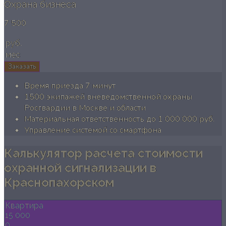
Охрана бизнеса
7 500
руб.
мес
Заказать
Время приезда 7 минут
1500 экипажей вневедомственной охраны
Росгвардии в Москве и области
Материальная ответственность до 1 000 000 руб.
Управление системой со смартфона
Калькулятор расчета стоимости
охранной сигнализации в
Краснопахорском
Квартира
15 000
0