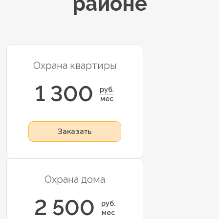
районе
Охрана квартиры
1 300
руб.
мес
Заказать
Охрана дома
2 500
руб.
мес