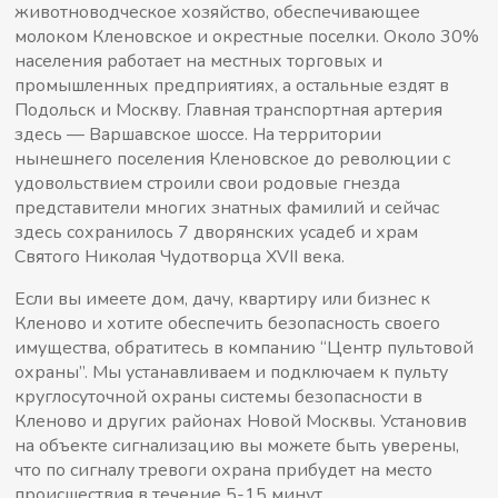
животноводческое хозяйство, обеспечивающее
молоком Кленовское и окрестные поселки. Около 30%
населения работает на местных торговых и
промышленных предприятиях, а остальные ездят в
Подольск и Москву. Главная транспортная артерия
здесь — Варшавское шоссе. На территории
нынешнего поселения Кленовское до революции с
удовольствием строили свои родовые гнезда
представители многих знатных фамилий и сейчас
здесь сохранилось 7 дворянских усадеб и храм
Святого Николая Чудотворца XVII века.
Если вы имеете дом, дачу, квартиру или бизнес к
Кленово и хотите обеспечить безопасность своего
имущества, обратитесь в компанию “Центр пультовой
охраны”. Мы устанавливаем и подключаем к пульту
круглосуточной охраны системы безопасности в
Кленово и других районах Новой Москвы. Установив
на объекте сигнализацию вы можете быть уверены,
что по сигналу тревоги охрана прибудет на место
происшествия в течение 5-15 минут.