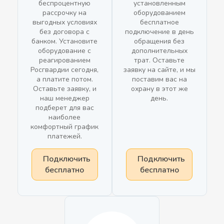
беспроцентную
установленным
рассрочку на
оборудованием
выгодных условиях
бесплатное
без договора с
подключение в день
банком. Установите
обращения без
оборудование с
дополнительных
реагированием
трат. Оставьте
Росгвардии сегодня,
заявку на сайте, и мы
а платите потом.
поставим вас на
Оставьте заявку, и
охрану в этот же
наш менеджер
день.
подберет для вас
наиболее
комфортный график
платежей.
Подключить
Подключить
бесплатно
бесплатно