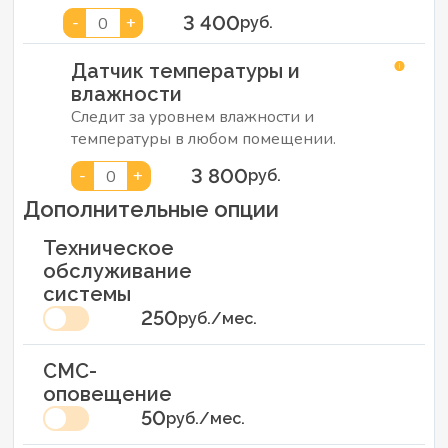
3 400
-
+
0
руб.
Датчик температуры и
влажности
Следит за уровнем влажности и
температуры в любом помещении.
3 800
-
+
0
руб.
Дополнительные опции
Техническое
обслуживание
системы
250
руб./мес.
СМС-
оповещение
50
руб./мес.