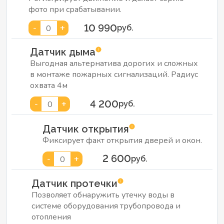
фото при срабатывании.
10 990
-
+
0
руб.
Датчик дыма
Выгодная альтернатива дорогих и сложных
в монтаже пожарных сигнализаций. Радиус
охвата 4м
4 200
-
+
0
руб.
Датчик открытия
Фиксирует факт открытия дверей и окон.
2 600
-
+
0
руб.
Датчик протечки
Позволяет обнаружить утечку воды в
системе оборудования трубопровода и
отопления