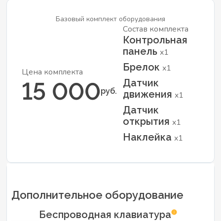
Базовый комплект оборудования
Состав комплекта
Контрольная
панель
x1
Брелок
x1
Цена комплекта
Датчик
15 000
руб.
движения
x1
Датчик
открытия
x1
Наклейка
x1
Дополнительное оборудование
Беспроводная клавиатура