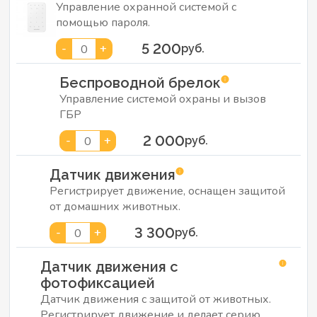
Управление охранной системой с
помощью пароля.
5 200
-
+
0
руб.
Беспроводной брелок
Управление системой охраны и вызов
ГБР
2 000
-
+
0
руб.
Датчик движения
Регистрирует движение, оснащен защитой
от домашних животных.
3 300
-
+
0
руб.
Датчик движения с
фотофиксацией
Датчик движения с защитой от животных.
Регистрирует движение и делает серию