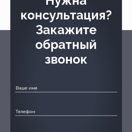
Нужна
консультация?
Закажите
обратный
звонок