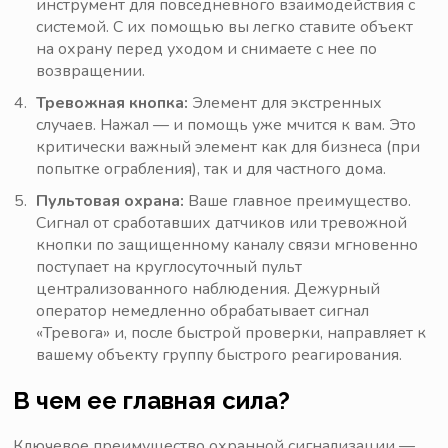
инструмент для повседневного взаимодействия с
системой. С их помощью вы легко ставите объект
на охрану перед уходом и снимаете с нее по
возвращении.
Тревожная кнопка:
Элемент для экстренных
случаев. Нажал — и помощь уже мчится к вам. Это
критически важный элемент как для бизнеса (при
попытке ограбления), так и для частного дома.
Пультовая охрана:
Ваше главное преимущество.
Сигнал от сработавших датчиков или тревожной
кнопки по защищенному каналу связи мгновенно
поступает на круглосуточный пульт
централизованного наблюдения. Дежурный
оператор немедленно обрабатывает сигнал
«Тревога» и, после быстрой проверки, направляет к
вашему объекту группу быстрого реагирования.
В чем ее главная сила?
Ключевое преимущество охранной сигнализации —