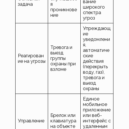
вание
задача
я
широкого
проникнове
спектра
ние
угроз
Упреждающ
ие
уведомлени
я,
Тревога и
автоматиче
выезд
Реагирован
ские
группы
ие на угрозы
действия
охраны при
(перекрыть
взломе
воду, газ),
тревога и
выезд
охраны
Единое
мобильное
приложение
Брелок или
или веб-
Управление
клавиатура
интерфейс с
на объекте
удаленным