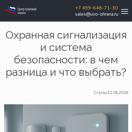
+7 499-648-71-30
sales@uvo-ohrana.ru
Охранная сигнализация
и система
безопасности: в чем
разница и что выбрать?
Статьи
12.06.2026