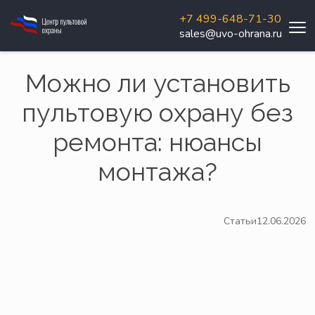
+7 499-648-71-30
sales@uvo-ohrana.ru
Можно ли установить
пультовую охрану без
ремонта: нюансы
монтажа?
Статьи
12.06.2026