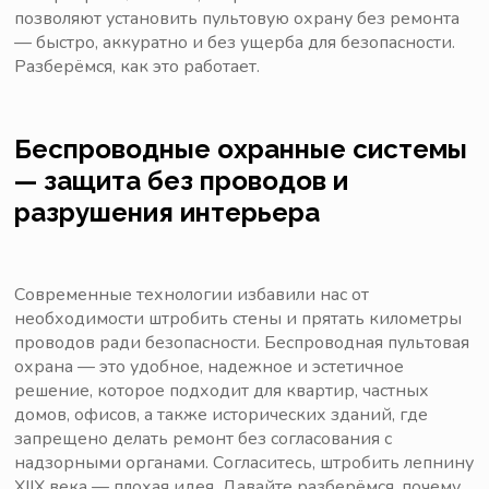
позволяют установить пультовую охрану без ремонта
— быстро, аккуратно и без ущерба для безопасности.
Разберёмся, как это работает.
Беспроводные охранные системы
— защита без проводов и
разрушения интерьера
Современные технологии избавили нас от
необходимости штробить стены и прятать километры
проводов ради безопасности. Беспроводная пультовая
охрана — это удобное, надежное и эстетичное
решение, которое подходит для квартир, частных
домов, офисов, а также исторических зданий, где
запрещено делать ремонт без согласования с
надзорными органами. Согласитесь, штробить лепнину
XIIX века — плохая идея. Давайте разберёмся, почему