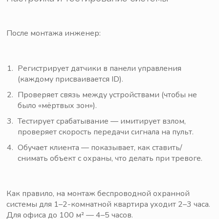
После монтажа инженер:
Регистрирует датчики в панели управления
(каждому присваивается ID).
Проверяет связь между устройствами (чтобы не
было «мёртвых зон»).
Тестирует срабатывание — имитирует взлом,
проверяет скорость передачи сигнала на пульт.
Обучает клиента — показывает, как ставить/
снимать объект с охраны, что делать при тревоге.
Как правило, на монтаж беспроводной охранной
системы для 1–2-комнатной квартира уходит 2–3 часа.
Для офиса до 100 м² — 4–5 часов.