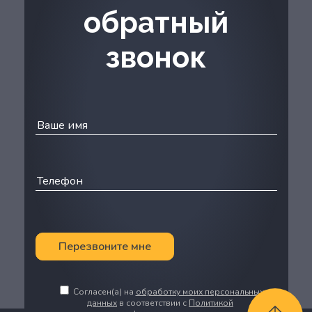
обратный
звонок
Перезвоните мне
Согласен(а) на
обработку моих персональных
данных
в соответствии с
Политикой