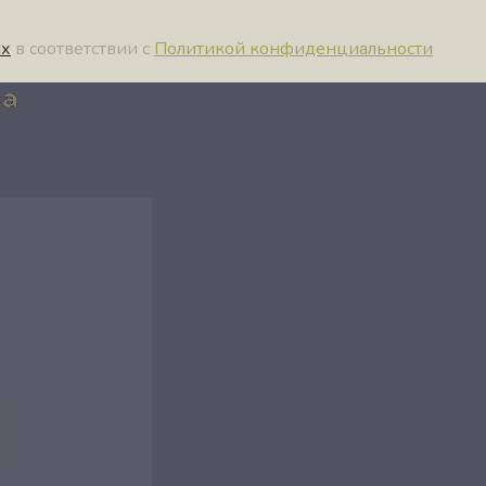
ых
в соответствии с
Политикой конфиденциальности
са