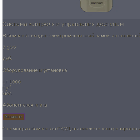
Система контроля и управления доступом
В комплект входят: электромагнитный замок, автономный
7 900
руб.
Оборудование и установка
от 1000
руб.
мес.
Абонентская плата
Заказать
С помощью комплекта СКУД вы сможете контролировать 