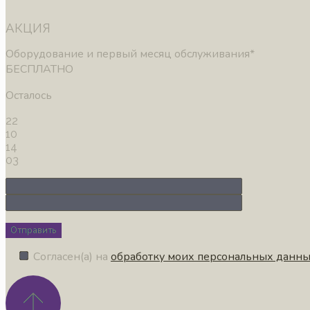
АКЦИЯ
Оборудование и первый месяц обслуживания*
БЕСПЛАТНО
Осталось
22
10
14
02
Отправить
Согласен(а) на
обработку моих персональных данн