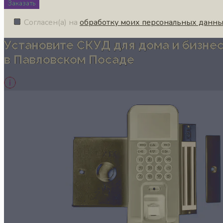
Заказать
Согласен(а) на
обработку моих персональных данн
Установите СКУД для дома и бизне
в Павловском Посаде