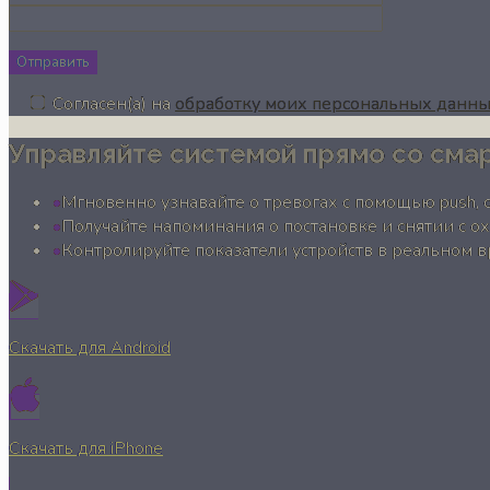
Отправить
Согласен(а) на
обработку моих персональных данн
Управляйте системой прямо со сма
Мгновенно узнавайте о тревогах с помощью push, 
Получайте напоминания о постановке и снятии с о
Контролируйте показатели устройств в реальном 
Скачать для Android
Скачать для iPhone